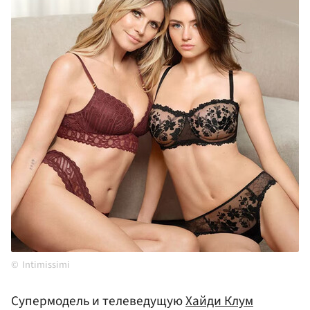
Intimissimi
Супермодель и телеведущую
Хайди Клум