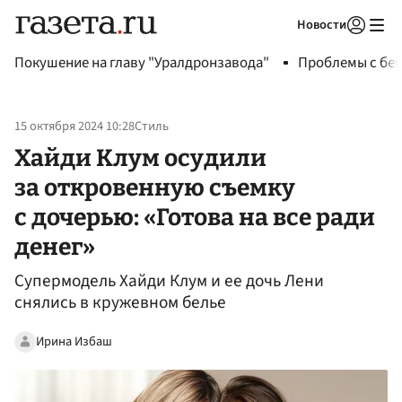
Новости
Авторизоваться
Покушение на главу "Уралдронзавода"
Проблемы с бен
15 октября 2024 10:28
Стиль
Хайди Клум осудили
за откровенную съемку
с дочерью: «Готова на все ради
денег»
Супермодель Хайди Клум и ее дочь Лени
снялись в кружевном белье
Ирина Избаш