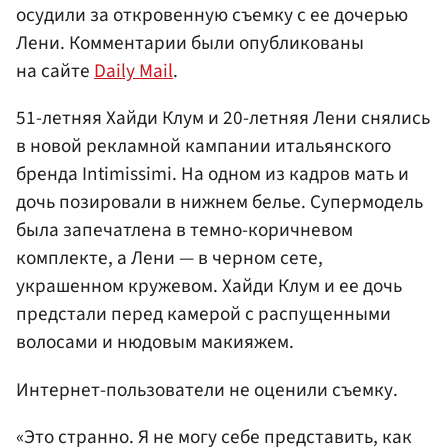
осудили за откровенную съемку с ее дочерью
Лени. Комментарии были опубликованы
на сайте
Daily Mail
.
51-летняя Хайди Клум и 20-летняя Лени снялись
в новой рекламной кампании итальянского
бренда Intimissimi. На одном из кадров мать и
дочь позировали в нижнем белье. Супермодель
была запечатлена в темно-коричневом
комплекте, а Лени — в черном сете,
украшенном кружевом. Хайди Клум и ее дочь
предстали перед камерой с распущенными
волосами и нюдовым макияжем.
Интернет-пользователи не оценили съемку.
«Это странно. Я не могу себе представить, как