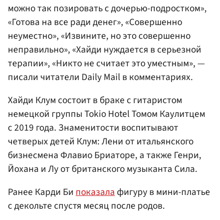
можно так позировать с дочерью-подростком»,
«Готова на все ради денег», «Совершенно
неуместно», «Извините, но это совершенно
неправильно», «Хайди нуждается в серьезной
терапии», «Никто не считает это уместным», —
писали читатели Daily Mail в комментариях.
Хайди Клум состоит в браке с гитаристом
немецкой группы Tokio Hotel Томом Каулитцем
с 2019 года. Знаменитости воспитывают
четверых детей Клум: Лени от итальянского
бизнесмена Флавио Бриаторе, а также Генри,
Йохана и Лу от британского музыканта Сила.
Ранее Карди Би
показала
фигуру в мини-платье
с декольте спустя месяц после родов.