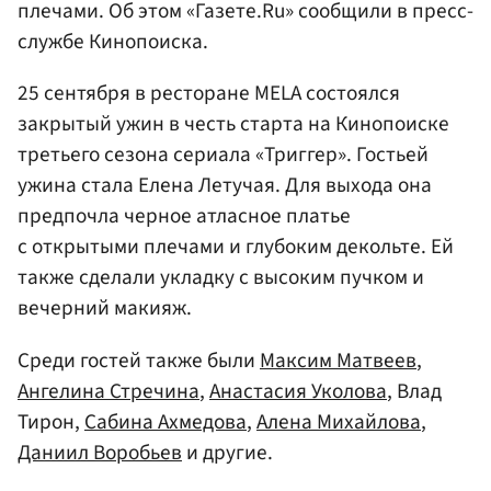
плечами. Об этом «Газете.Ru» сообщили в пресс-
службе Кинопоиска.
25 сентября в ресторане MELA состоялся
закрытый ужин в честь старта на Кинопоиске
третьего сезона сериала «Триггер». Гостьей
ужина стала Елена Летучая. Для выхода она
предпочла черное атласное платье
с открытыми плечами и глубоким декольте. Ей
также сделали укладку с высоким пучком и
вечерний макияж.
Среди гостей также были
Максим Матвеев
,
Ангелина Стречина
,
Анастасия Уколова
, Влад
Тирон,
Сабина Ахмедова
,
Алена Михайлова
,
Даниил Воробьев
и другие.