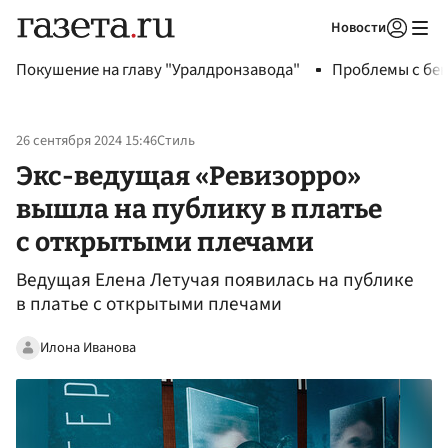
Новости
Авторизоваться
Покушение на главу "Уралдронзавода"
Проблемы с бен
26 сентября 2024 15:46
Стиль
Экс-ведущая «Ревизорро»
вышла на публику в платье
с открытыми плечами
Ведущая Елена Летучая появилась на публике
в платье с открытыми плечами
Илона Иванова