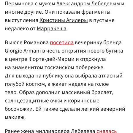
Перминова с мужем
Александром Лебедевым
и
многие другие. Они показали фрагменты
выступления
Кристины Агилеры
в пустыне
недалеко от
Марракеша
.
В июле Романова
посетила
вечеринку бренда
Giorgio Armani в честь открытия нового бутика
в центре Форте-дей-Марми и отдохнула
на знаменитом тосканском побережье.
Для выхода на публику она выбрала атласный
голубой костюм, а жакет надела на голое
тело. Образ дополнил массивный браслет,
солнцезащитные очки и коричневые
босоножки. Ей также сделали легкий вечерний
макияж.
Ранее жена миллиардера Лебедева
снялась