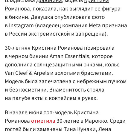
Владислава
Доронина
, модель
Кристина
Романова
, показала, как выглядит ее фигура
в бикини. Девушка опубликовала фото
в Instagram (владелец компания Meta признана
в России экстремистской и запрещена).
30-летняя Кристина Романова позировала
в черном бикини Aman Essentials, которое
дополнила солнцезащитными очками, колье
Van Cleef & Arpels и золотыми браслетами.
Модель была запечатлена с небрежным пучком
и без косметики. Знаменитость стояла
на палубе яхты с коктейлем в руках.
В начале июня топ-модель Кристина
Романова
отметила
30-летие в
Марокко
. Среди
гостей были замечены Тина Кунаки, Лена