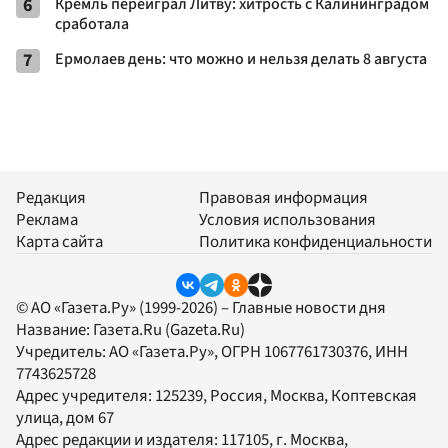
6
Кремль переиграл Литву: хитрость с Калининградом
сработала
7
Ермолаев день: что можно и нельзя делать 8 августа
Редакция
Правовая информация
Реклама
Условия использования
Карта сайта
Политика конфиденциальности
© АО «Газета.Ру» (1999-2026) – Главные новости дня
Название:
Газета.Ru
(Gazeta.Ru)
Учредитель:
АО «Газета.Ру»
, ОГРН 1067761730376, ИНН
7743625728
Адрес учредителя: 125239, Россия, Москва, Коптевская
улица, дом 67
Адрес редакции и издателя:
117105
, г.
Москва
,