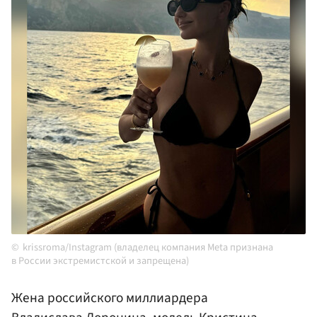
krissroma/Instagram (владелец компания Meta признана
в России экстремистской и запрещена)
Жена российского миллиардера