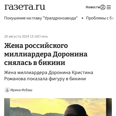
Новости
Авторизоваться
Покушение на главу "Уралдронзавода"
Проблемы с бен
28 августа 2024 13:16
Стиль
Жена российского
миллиардера Доронина
снялась в бикини
Жена миллиардера Доронина Кристина
Романова показала фигуру в бикини
Ирина Избаш