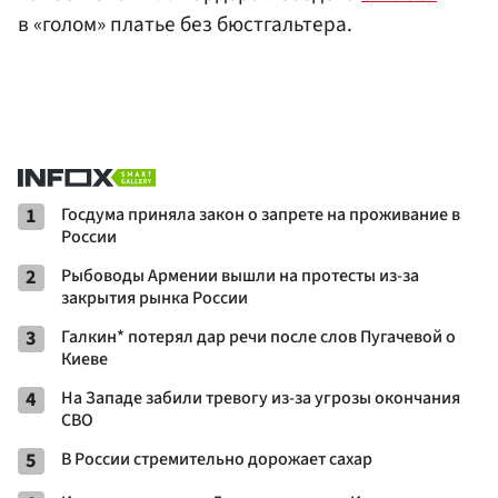
в «голом» платье без бюстгальтера.
1
Госдума приняла закон о запрете на проживание в
России
2
Рыбоводы Армении вышли на протесты из-за
закрытия рынка России
3
Галкин* потерял дар речи после слов Пугачевой о
Киеве
4
На Западе забили тревогу из-за угрозы окончания
СВО
5
В России стремительно дорожает сахар