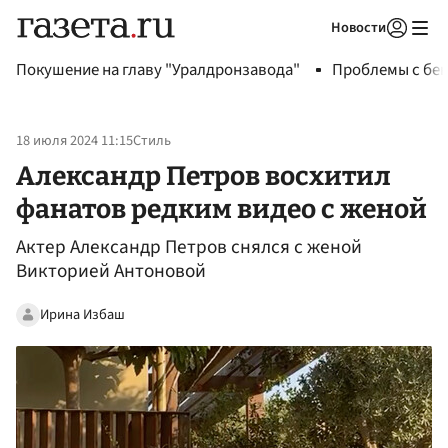
Новости
Авторизоваться
Покушение на главу "Уралдронзавода"
Проблемы с бен
18 июля 2024 11:15
Стиль
Александр Петров восхитил
фанатов редким видео с женой
Актер Александр Петров снялся с женой
Викторией Антоновой
Ирина Избаш