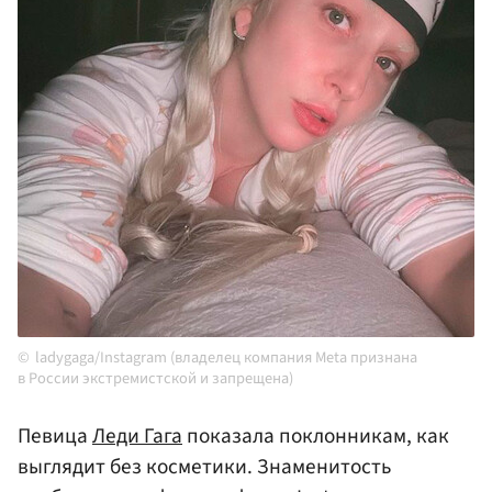
ladygaga/Instagram (владелец компания Meta признана
в России экстремистской и запрещена)
Певица
Леди Гага
показала поклонникам, как
выглядит без косметики. Знаменитость