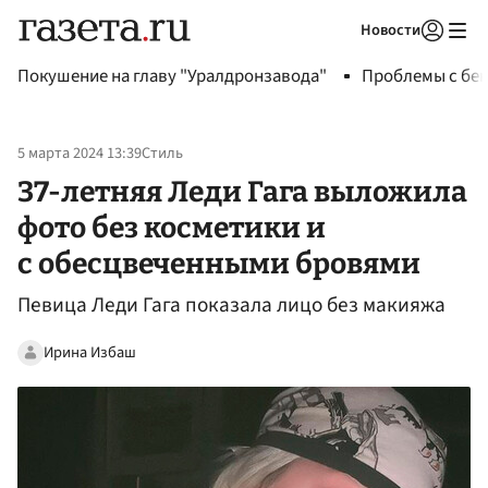
Новости
Авторизоваться
Покушение на главу "Уралдронзавода"
Проблемы с бен
5 марта 2024 13:39
Стиль
37-летняя Леди Гага выложила
фото без косметики и
с обесцвеченными бровями
Певица Леди Гага показала лицо без макияжа
Ирина Избаш