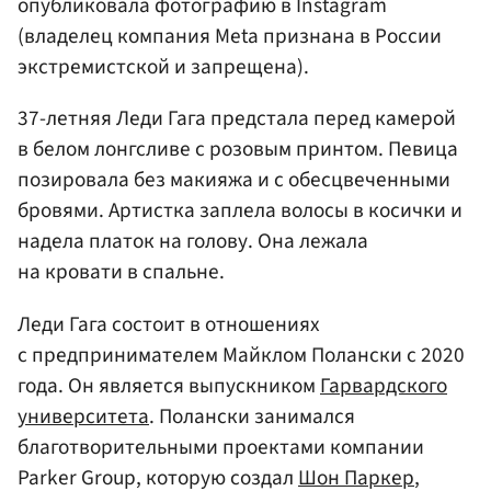
опубликовала фотографию в Instagram
(владелец компания Meta признана в России
экстремистской и запрещена).
37-летняя Леди Гага предстала перед камерой
в белом лонгсливе с розовым принтом. Певица
позировала без макияжа и с обесцвеченными
бровями. Артистка заплела волосы в косички и
надела платок на голову. Она лежала
на кровати в спальне.
Леди Гага состоит в отношениях
с предпринимателем Майклом Полански с 2020
года. Он является выпускником
Гарвардского
университета
. Полански занимался
благотворительными проектами компании
Parker Group, которую создал
Шон Паркер
,