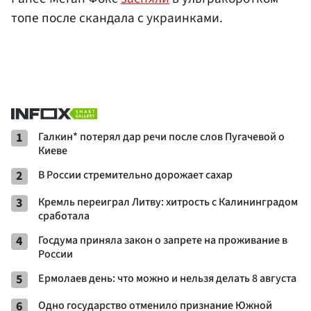
топе после скандала с украинками.
1
Галкин* потерял дар речи после слов Пугачевой о
Киеве
2
В России стремительно дорожает сахар
3
Кремль переиграл Литву: хитрость с Калининградом
сработала
4
Госдума приняла закон о запрете на проживание в
России
5
Ермолаев день: что можно и нельзя делать 8 августа
6
Одно государство отменило признание Южной