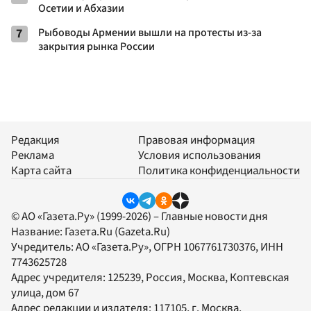
Осетии и Абхазии
7
Рыбоводы Армении вышли на протесты из-за
закрытия рынка России
Редакция
Правовая информация
Реклама
Условия использования
Карта сайта
Политика конфиденциальности
© АО «Газета.Ру» (1999-2026) – Главные новости дня
Название:
Газета.Ru
(Gazeta.Ru)
Учредитель:
АО «Газета.Ру»
, ОГРН 1067761730376, ИНН
7743625728
Адрес учредителя: 125239, Россия, Москва, Коптевская
улица, дом 67
Адрес редакции и издателя:
117105
, г.
Москва
,