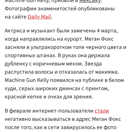
Machine Gun Kelly, прибыли в
Мексику
.
Фотографии знаменитостей опубликованы
на сайте
Daily Mail
.
Актриса и музыкант были замечены 4 марта,
когда направлялись на курорт. Меган Фокс
засняли в ультракоротком топе черного цвета и
спортивных штанах. В руках она держала
дубленку с коричневым мехом. Звезда
распустила волосы и отказалась от макияжа.
Machine Gun Kelly появился на публике в белом
худи, серых широких джинсах с принтом,
красной кепке и очках для зрения.
В феврале интернет-пользователи
стали
негативно высказываться в адрес Меган Фокс
после того, как в сети завирусилось ее фото