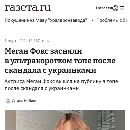
Новости
Авторизоваться
Покушение на главу "Уралдронзавода"
Проблемы с бен
5 марта 2024 13:15
Стиль
Меган Фокс засняли
в ультракоротком топе после
скандала с украинками
Актриса Меган Фокс вышла на публику в топе
после скандала с украинками
Ирина Избаш