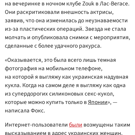
на вечеринке в ночном клубе Zouk в Лас-Вегасе.
Они раскритиковали внешность актрисы,
заявив, что она изменилась до неузнаваемости
из-за пластических операций. Звезда не стала
молчать и опубликовала снимки с мероприятия,
сделанные с более удачного ракурса.
«Оказывается, это была всего лишь темная
фотография на мобильном телефоне,
на которой я выгляжу как украинская надувная
кукла. Когда на самом деле я выгляжу как одна
из супердорогих силиконовых секс-кукол,
которые можно купить только в
Японии
», —
написала Фокс.
Интернет-пользователи
были
возмущены таким
высказыванием в адрес украинских женщин.