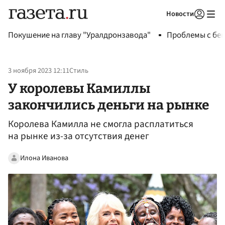
Новости
Авторизоваться
Покушение на главу "Уралдронзавода"
Проблемы с бен
3 ноября 2023 12:11
Стиль
У королевы Камиллы
закончились деньги на рынке
Королева Камилла не смогла расплатиться
на рынке из-за отсутствия денег
Илона Иванова