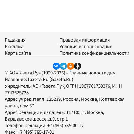
Редакция
Правовая информация
Реклама
Условия использования
Карта сайта
Политика конфиденциальности
© АО «Газета.Ру» (1999-2026) – Главные новости дня
Название:
Газета.Ru
(Gazeta.Ru)
Учредитель:
АО «Газета.Ру»
, ОГРН 1067761730376, ИНН
7743625728
Адрес учредителя: 125239, Россия, Москва, Коптевская
улица, дом 67
Адрес редакции и издателя:
117105
, г.
Москва
,
Варшавское шоссе, д.9, стр.1
Телефон редакции:
+7 (495) 785-00-12
Факс:
+7 (495) 785-17-01