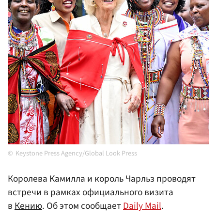
Keystone Press Agency/Global Look Press
Королева Камилла и король Чарльз проводят
встречи в рамках официального визита
в
Кению
. Об этом сообщает
Daily Mail
.