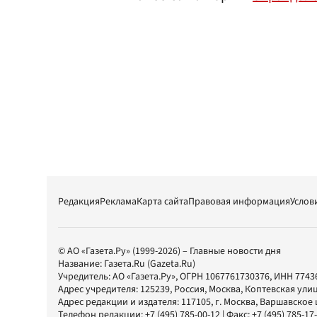
Редакция
Реклама
Карта сайта
Правовая информация
Услов
© АО «Газета.Ру» (1999-2026) – Главные новости дня
Название:
Газета.Ru
(Gazeta.Ru)
Учредитель:
АО «Газета.Ру»
, ОГРН 1067761730376, ИНН 7743
Адрес учредителя: 125239, Россия, Москва, Коптевская улиц
Адрес редакции и издателя:
117105
, г.
Москва
,
Варшавское шо
Телефон редакции:
+7 (495) 785-00-12
| Факс:
+7 (495) 785-17