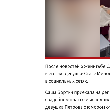
После новостей о женитьбе С
к его экс-девушке Стасе Мил
в социальных сетях.
Саша Бортич приехала на реп
свадебном платье и исполнил
девушка Петрова с юмором от