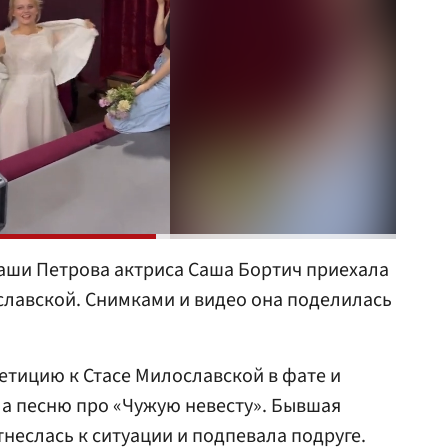
аши Петрова актриса Саша Бортич приехала
ославской. Снимками и видео она поделилась
етицию к Стасе Милославской в фате и
а песню про «Чужую невесту». Бывшая
неслась к ситуации и подпевала подруге.