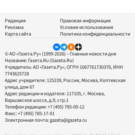
Редакция
Правовая информация
Реклама
Условия использования
Карта сайта
Политика конфиденциальности
© АО «Газета.Ру» (1999-2026) – Главные новости дня
Название:
Газета.Ru
(Gazeta.Ru)
Учредитель:
АО «Газета.Ру»
, ОГРН 1067761730376, ИНН
7743625728
Адрес учредителя: 125239, Россия, Москва, Коптевская
улица, дом 67
Адрес редакции и издателя:
117105
, г.
Москва
,
Варшавское шоссе, д.9, стр.1
Телефон редакции:
+7 (495) 785-00-12
Факс:
+7 (495) 785-17-01
Электронная почта:
gazeta@gazeta.ru