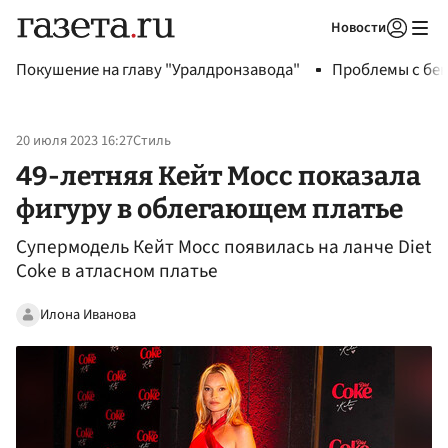
Новости
Авторизоваться
Покушение на главу "Уралдронзавода"
Проблемы с бен
20 июля 2023 16:27
Стиль
49-летняя Кейт Мосс показала
фигуру в облегающем платье
Супермодель Кейт Мосс появилась на ланче Diet
Coke в атласном платье
Илона Иванова