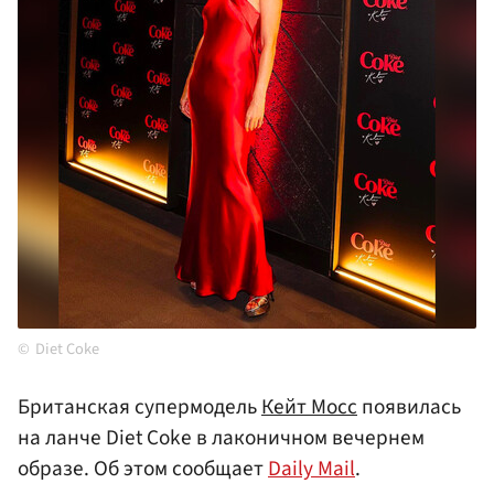
Diet Coke
Британская супермодель
Кейт Мосс
появилась
на ланче Diet Coke в лаконичном вечернем
образе. Об этом сообщает
Daily Mail
.