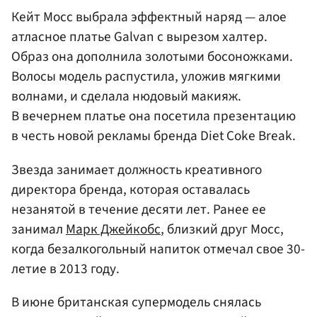
Кейт Мосс выбрала эффектный наряд — алое
атласное платье Galvan с вырезом халтер.
Образ она дополнила золотыми босоножками.
Волосы модель распустила, уложив мягкими
волнами, и сделала нюдовый макияж.
В вечернем платье она посетила презентацию
в честь новой рекламы бренда Diet Coke Break.
Звезда занимает должность креативного
директора бренда, которая оставалась
незанятой в течение десяти лет. Ранее ее
занимал
Марк Джейкобс
, близкий друг Мосс,
когда безалкогольный напиток отмечал свое 30-
летие в 2013 году.
В июне британская супермодель снялась