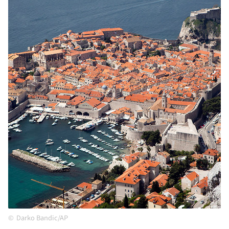
Darko Bandic/AP