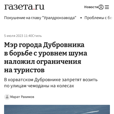
Новости
Авторизоваться
Покушение на главу "Уралдронзавода"
Проблемы с бен
5 июля 2023 11:40
Стиль
Мэр города Дубровника
в борьбе с уровнем шума
наложил ограничения
на туристов
В хорватском Дубровнике запретят возить
по улицам чемоданы на колесах
Марат Рахимов