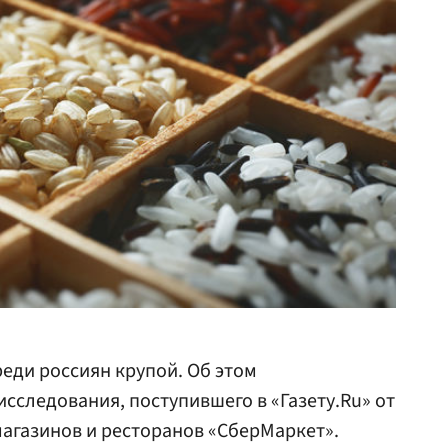
реди россиян крупой. Об этом
сследования, поступившего в «Газету.Ru» от
магазинов и ресторанов «СберМаркет».