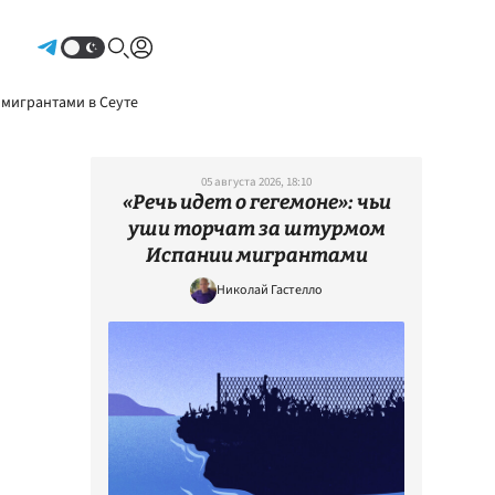
Авторизоваться
 мигрантами в Сеуте
05 августа 2026, 18:10
«Речь идет о гегемоне»: чьи
уши торчат за штурмом
Испании мигрантами
Николай Гастелло