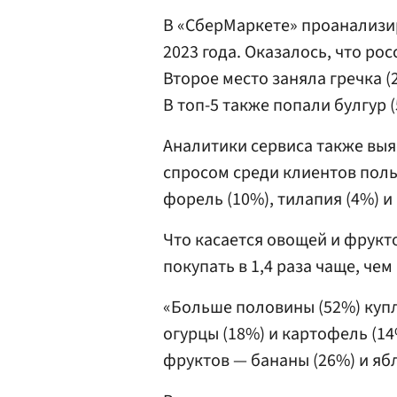
В «СберМаркете» проанализир
2023 года. Оказалось, что рос
Второе место заняла гречка (
В топ-5 также попали булгур (
Аналитики сервиса также выя
спросом среди клиентов польз
форель (10%), тилапия (4%) и 
Что касается овощей и фрукто
покупать в 1,4 раза чаще, чем
«Больше половины (52%) куп
огурцы (18%) и картофель (1
фруктов — бананы (26%) и ябл