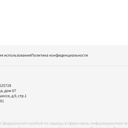
ия использования
Политика конфиденциальности
625728
а, дом 67
ссе, д.9, стр.1
-01
но федеральной службой по надзору в сфере связи, информационных т