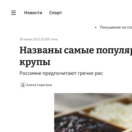
Новости
Спорт
Покушение на гл
30 июня 2023 15:00
Стиль
Названы самые популя
крупы
Россияне предпочитают гречке рис
Алина Серегина