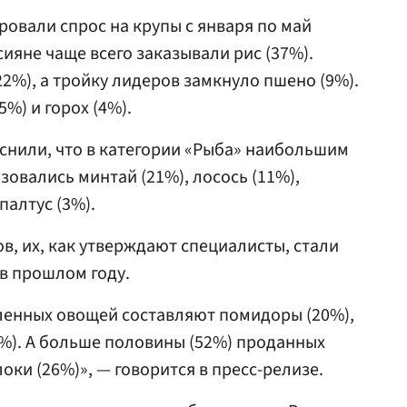
овали спрос на крупы с января по май
сияне чаще всего заказывали рис (37%).
22%), а тройку лидеров замкнуло пшено (9%).
5%) и горох (4%).
снили, что в категории «Рыба» наибольшим
овались минтай (21%), лосось (11%),
палтус (3%).
в, их, как утверждают специалисты, стали
 в прошлом году.
ленных овощей составляют помидоры (20%),
4%). А больше половины (52%) проданных
оки (26%)», — говорится в пресс-релизе.