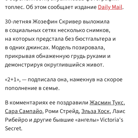
топлес. Об этом сообщает издание
Daily Mail
.
30-летняя Жозефин Скривер выложила
в социальных сетях несколько снимков,
на которых предстала без бюстгальтера и
в одних джинсах. Модель позировала,
прикрывая обнаженную грудь руками и
демонстрируя округлившийся живот.
«2+1», — подписала она, намекнув на скорое
пополнение в семье.
В комментариях ее поздравили
Жасмин Тукс
,
Сара Сампайо
, Роми Стрейд,
Эльза Хоск
, Лаис
Рибейро и другие бывшие «ангелы» Victoria's
Secret.