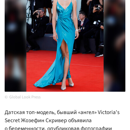
Global Look Press
Датская топ-модель, бывший «ангел» Victoria's
Secret Жозефин Скривер объявила
о беременности, опубликовав фотографии