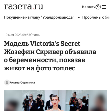
Новости
Авторизоваться
Покушение на главу "Уралдронзавода"
Проблемы с бен
10 мая 2023 09:57
Стиль
Модель Victoria's Secret
Жозефин Скривер объявила
о беременности, показав
живот на фото топлес
Алина Серегина