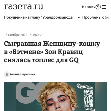
Новости
Авторизоваться
Покушение на главу "Уралдронзавода"
Проблемы с бен
15 ноября 2022 18:49
Стиль
Сыгравшая Женщину-кошку
в «Бэтмене» Зои Кравиц
снялась топлес для GQ
Алина Серегина