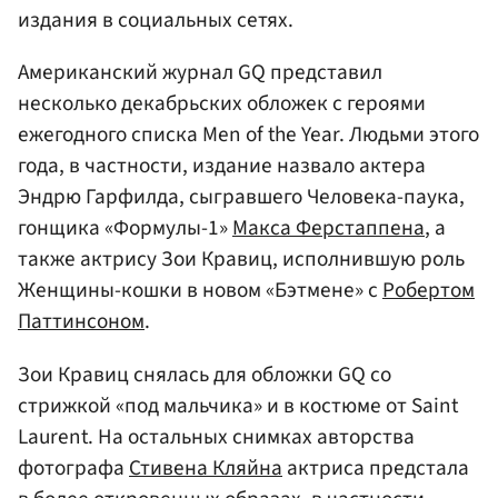
издания в социальных сетях.
Американский журнал GQ представил
несколько декабрьских обложек с героями
ежегодного списка Men of the Year. Людьми этого
года, в частности, издание назвало актера
Эндрю Гарфилда, сыгравшего Человека-паука,
гонщика «Формулы-1»
Макса Ферстаппена
, а
также актрису Зои Кравиц, исполнившую роль
Женщины-кошки в новом «Бэтмене» с
Робертом
Паттинсоном
.
Зои Кравиц снялась для обложки GQ со
стрижкой «под мальчика» и в костюме от Saint
Laurent. На остальных снимках авторства
фотографа
Стивена Кляйна
актриса предстала