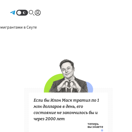
Авторизоваться
 мигрантами в Сеуте
Если бы Илон Маск тратил по 1
млн долларов в день, его
состояние не закончилось бы и
через 2000 лет