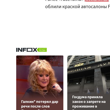
облили краской автосалоны Fe
Госдума приняла
Галкин* потерял дар
закон о запрете на
речи после слов
проживание в