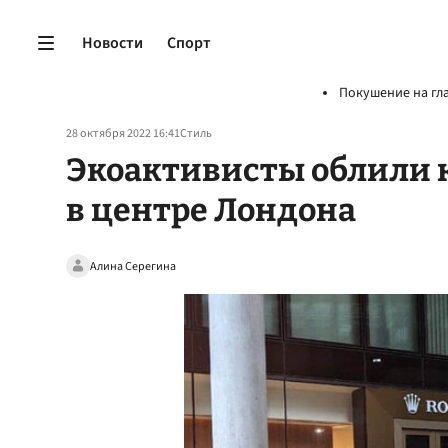
Новости
Спорт
Покушение на гл
28 октября 2022 16:41
Стиль
Экоактивисты облили к
в центре Лондона
Алина Серегина