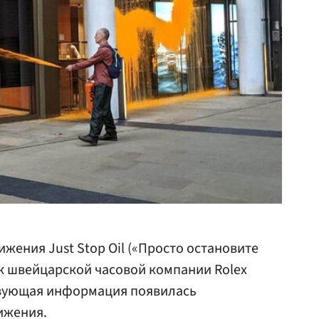
жения Just Stop Oil («Просто остановите
к швейцарской часовой компании Rolex
твующая информация появилась
ижения.