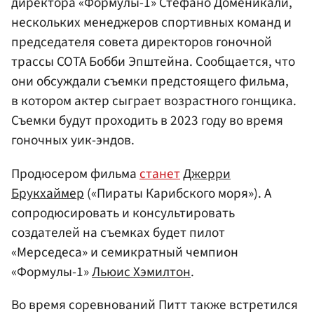
директора «Формулы-1» Стефано Доменикали,
нескольких менеджеров спортивных команд и
председателя совета директоров гоночной
трассы COTA Бобби Эпштейна. Сообщается, что
они обсуждали съемки предстоящего фильма,
в котором актер сыграет возрастного гонщика.
Съемки будут проходить в 2023 году во время
гоночных уик-эндов.
Продюсером фильма
станет
Джерри
Брукхаймер
(«Пираты Карибского моря»). А
сопродюсировать и консультировать
создателей на съемках будет пилот
«Мерседеса» и семикратный чемпион
«Формулы-1»
Льюис Хэмилтон
.
Во время соревнований Питт также встретился