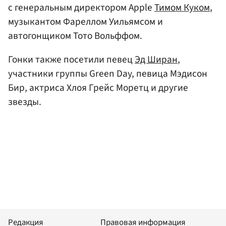
с генеральным директором Apple
Тимом Куком
,
музыкантом Фареллом Уильямсом и
автогонщиком Тото Вольффом.
Гонки также посетили певец
Эд Ширан
,
участники группы Green Day, певица Мэдисон
Бир, актриса Хлоя Грейс Моретц и другие
звезды.
Редакция
Правовая информация