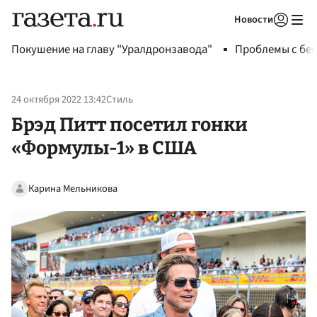
Новости
Авторизоваться
Покушение на главу "Уралдронзавода"
Проблемы с бен
24 октября 2022 13:42
Стиль
Брэд Питт посетил гонки
«Формулы-1» в США
Карина Мельникова