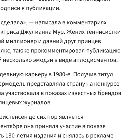
подписи к публикации.
о сделала», — написала в комментариях
актриса Джулианна Мур. Жених теннисистки
ий миллионер и давний друг принцев
Гилкс, также прокомментировал публикацию
й несколько эмодзи в виде аплодисментов.
дельную карьеру в 1980-е. Получив титул
пермодель представляла страну на конкурсе
на участвовала в показах известных брендов
янцевых журналов.
ристенсен до сих пор является
ентябре она приняла участие в показе
ть 130-летия издания и снялась в рекламе