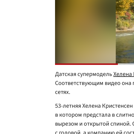
Датская супермодель
Хелена
Соответствующим видео она 
сетях.
53-летняя Хелена Кристенсен
в котором предстала в слитн
вырезом и открытой спиной. 
с головой, а компанию ей сос