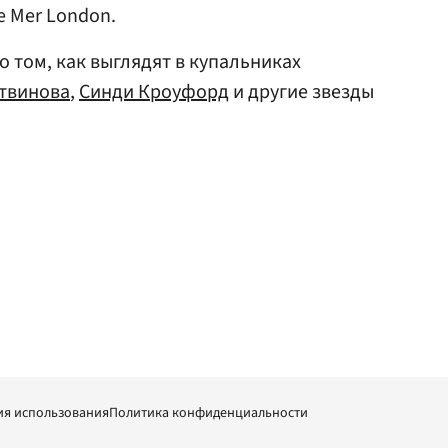
e Mer London.
о том, как выглядят в купальниках
твинова
,
Синди Кроуфорд
и другие звезды
ия использования
Политика конфиденциальности