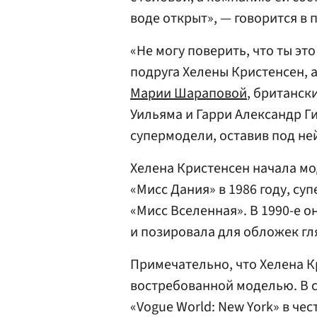
воде открыт», — говорится в 
«Не могу поверить, что ты эт
подруга Хелены Кристенсен, 
Марии Шараповой
, британск
Уильяма и Гарри Александр 
супермодели, оставив под не
Хелена Кристенсен начала мо
«Мисс Дания» в 1986 году, су
«Мисс Вселенная». В 1990-е о
и позировала для обложек гл
Примечательно, что Хелена К
востребованной моделью. В с
«Vogue World: New York» в чес