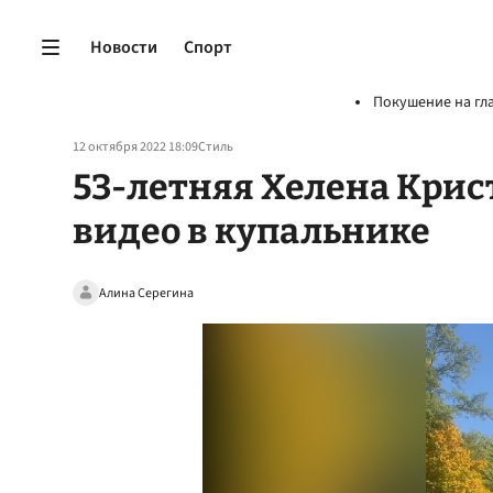
Новости
Спорт
Покушение на гл
12 октября 2022 18:09
Стиль
53-летняя Хелена Крис
видео в купальнике
Алина Серегина