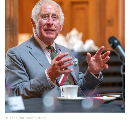
Jane Barlow/Reuters