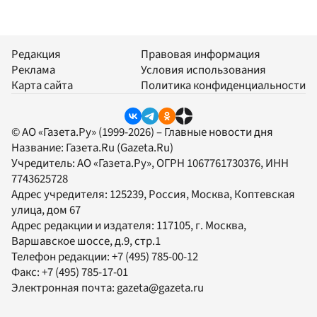
Редакция
Правовая информация
Реклама
Условия использования
Карта сайта
Политика конфиденциальности
© АО «Газета.Ру» (1999-2026) – Главные новости дня
Название:
Газета.Ru
(Gazeta.Ru)
Учредитель:
АО «Газета.Ру»
, ОГРН 1067761730376, ИНН
7743625728
Адрес учредителя: 125239, Россия, Москва, Коптевская
улица, дом 67
Адрес редакции и издателя:
117105
, г.
Москва
,
Варшавское шоссе, д.9, стр.1
Телефон редакции:
+7 (495) 785-00-12
Факс:
+7 (495) 785-17-01
Электронная почта:
gazeta@gazeta.ru