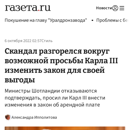
Новости
Авторизоваться
Покушение на главу "Уралдронзавода"
Проблемы с бен
6 октября 2022 02:57
Стиль
Скандал разгорелся вокруг
возможной просьбы Карла III
изменить закон для своей
выгоды
Министры Шотландии отказываются
подтверждать, просил ли Карл III внести
изменения в закон об арендной плате
Александра Ипполитова