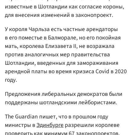
известные в Шотландии как согласие короны,
для внесения изменений в законопроект.
У короля Чарльза есть частные арендаторы
в его поместье в Балморале, но его покойная
мать, королева Елизавета II, не возражала
против аналогичных мер правительства
Шотландии, введенных для замораживания
арендной платы во время кризиса Covid в 2020
году.
Предложения либеральных демократов были
поддержаны шотландскими лейбористами.
The Guardian пишет, что в прошлом году
министры в
Эдинбурге
разрешили королеве
проверить как минимум 67 законопроектов,