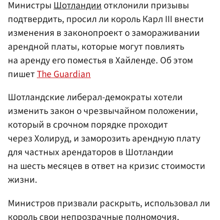
Министры
Шотландии
отклонили призывы
подтвердить, просил ли король Карл III внести
изменения в законопроект о замораживании
арендной платы, которые могут повлиять
на аренду его поместья в Хайленде. Об этом
пишет
The Guardian
Шотландские либерал-демократы хотели
изменить закон о чрезвычайном положении,
который в срочном порядке проходит
через Холируд, и заморозить арендную плату
для частных арендаторов в Шотландии
на шесть месяцев в ответ на кризис стоимости
жизни.
Министров призвали раскрыть, использовал ли
король свои непрозрачные полномочия,