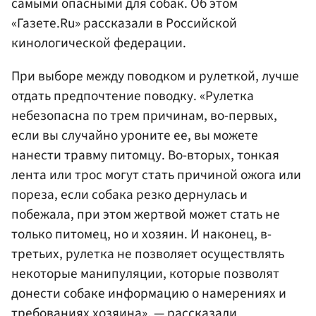
самыми опасными для собак. Об этом
«Газете.Ru» рассказали в Российской
кинологической федерации.
При выборе между поводком и рулеткой, лучше
отдать предпочтение поводку. «Рулетка
небезопасна по трем причинам, во-первых,
если вы случайно уроните ее, вы можете
нанести травму питомцу. Во-вторых, тонкая
лента или трос могут стать причиной ожога или
пореза, если собака резко дернулась и
побежала, при этом жертвой может стать не
только питомец, но и хозяин. И наконец, в-
третьих, рулетка не позволяет осуществлять
некоторые манипуляции, которые позволят
донести собаке информацию о намерениях и
требованиях хозяина», — рассказали