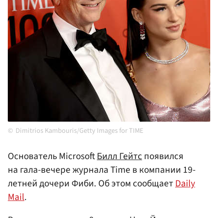
Dimitrios Kambouris/Getty Images for TIME
Основатель Microsoft
Билл Гейтс
появился
на гала-вечере журнала Time в компании 19-
летней дочери Фиби. Об этом сообщает
Daily
Mail
.