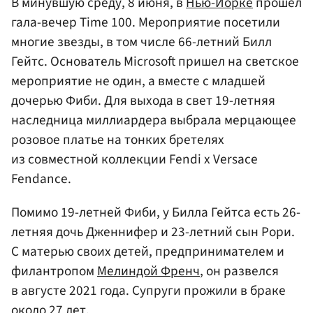
В минувшую среду, 8 июня, в
Нью-Йорке
прошел
гала-вечер Time 100. Мероприятие посетили
многие звезды, в том числе 66-летний Билл
Гейтс. Основатель Microsoft пришел на светское
мероприятие не один, а вместе с младшей
дочерью Фиби. Для выхода в свет 19-летняя
наследница миллиардера выбрала мерцающее
розовое платье на тонких бретелях
из совместной коллекции Fendi x Versace
Fendance.
Помимо 19-летней Фиби, у Билла Гейтса есть 26-
летняя дочь Дженнифер и 23-летний сын Рори.
С матерью своих детей, предпринимателем и
филантропом
Мелиндой Френч
, он развелся
в августе 2021 года. Супруги прожили в браке
около 27 лет.