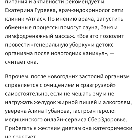
питания и активности рекомендует и
Екатерина Гуреева, врач-эндокринолог сети
клиник «Атлас». По мнению врача, запустить
обменные процессы помогут сауна, баня и
лимфодренажный массаж. «Все это позволит
провести «генеральную уборку» и детокс
организма после новогодних каникул», —
считает она.
Впрочем, после новогодних застолий организм
справляется с очищением и «разгрузкой»
самостоятельно, если не мешать ему и не
нагружать желудок жирной пищей и алкоголем,
уверена Алина Губанова, гастроэнтеролог
медицинского онлайн-сервиса СберЗдоровье.
Прибегать к жестким диетам она категорически
не советует.