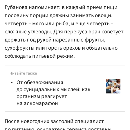
Губанова напоминает: в каждый прием пищи
половину порции должны занимать овощи,
четверть – мясо или рыба, и еще четверть –
сложные углеводы. Для перекуса врач советует
держать под рукой нарезанные фрукты,
сухофрукты или горсть орехов и обязательно
соблюдать питьевой режим.
Читайте также
От обезвоживания
до суицидальных мыслей: как
организм реагирует
на алкомарафон
После новогодних застолий специалист
по питанию, основатель сервиса доставки