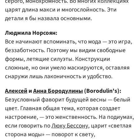
серого, монохромность. Во многих коллекциях
царят длина макси и многослойность. Эти
детали я бы назвала основными.
Людмила Норсоян:
Все начинают вспоминать, что мода — это игра,
беззаботность. Поэтому мы видим свободные
формы, летящие силуэты. Конструкции
сложные, но они умело маскируются, оставляя
снаружи лишь лаконичность и удобство.
Алексей
и
Анна Бородулины
(Borodulin's):
Безусловный фаворит будущей весны — белый
цвет. Главная общая тема, которая создает
настроение, — это женственность. На подиумах,
если говорить по
Люку Бессону
, царит «светлая
сторона моды» — поворот к свету,