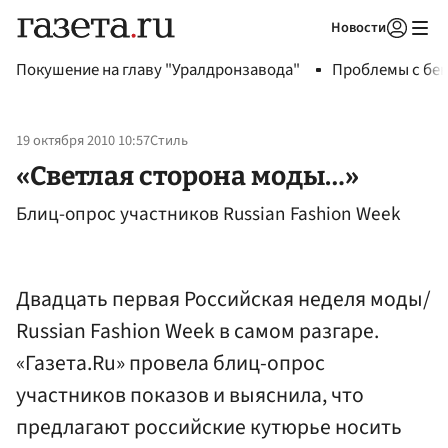
Новости
Авторизоваться
Покушение на главу "Уралдронзавода"
Проблемы с бен
19 октября 2010 10:57
Стиль
«Светлая сторона моды…»
Блиц-опрос участников Russian Fashion Week
Двадцать первая Российская неделя моды/
Russian Fashion Week в самом разгаре.
«Газета.Ru» провела блиц-опрос
участников показов и выяснила, что
предлагают российские кутюрье носить