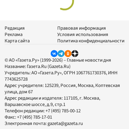
Редакция
Правовая информация
Реклама
Условия использования
Карта сайта
Политика конфиденциальности
© АО «Газета.Ру» (1999-2026) – Главные новости дня
Название:
Газета.Ru
(Gazeta.Ru)
Учредитель:
АО «Газета.Ру»
, ОГРН 1067761730376, ИНН
7743625728
Адрес учредителя: 125239, Россия, Москва, Коптевская
улица, дом 67
Адрес редакции и издателя:
117105
, г.
Москва
,
Варшавское шоссе, д.9, стр.1
Телефон редакции:
+7 (495) 785-00-12
Факс:
+7 (495) 785-17-01
Электронная почта:
gazeta@gazeta.ru