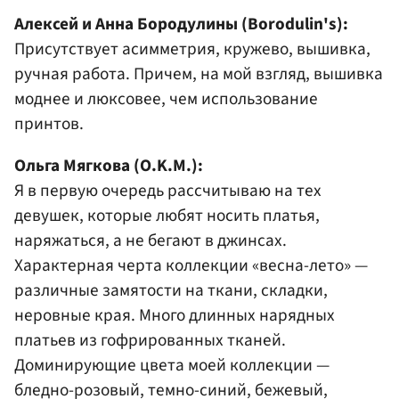
Алексей и Анна Бородулины (Borodulin's):
Присутствует асимметрия, кружево, вышивка,
ручная работа. Причем, на мой взгляд, вышивка
моднее и люксовее, чем использование
принтов.
Ольга Мягкова (O.K.M.):
Я в первую очередь рассчитываю на тех
девушек, которые любят носить платья,
наряжаться, а не бегают в джинсах.
Характерная черта коллекции «весна-лето» —
различные замятости на ткани, складки,
неровные края. Много длинных нарядных
платьев из гофрированных тканей.
Доминирующие цвета моей коллекции —
бледно-розовый, темно-синий, бежевый,