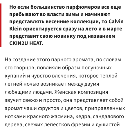
Но если большинство парфюмеров все еще
пребывают во власти зимы и начинают
представлять весенние коллекции, то Calvin
Klein ориентируется сразу на лето и в марте
представит свою новинку под названием
CKIN2U HEAT.
На создание этого парного аромата, по словам
его творцов, повлияли образы полуночных
купаний и чувство влечения, которое теплой
летней ночью возникает между двумя
любящими людьми. Женская композиция
звучит свежо и просто, она представляет собой
аромат чаши фруктов и цветов, приправленных
нотками красного жасмина, кедра, сандалового
дерева, свежих лепестков фрезии и душистой