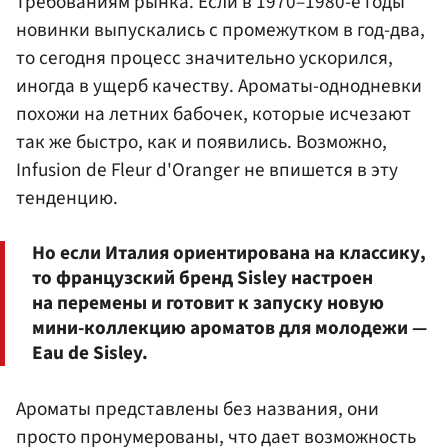
требованиям рынка. Если в 1970–1980-е годы
новинки выпускались с промежутком в год-два,
то сегодня процесс значительно ускорился,
иногда в ущерб качеству. Ароматы-однодневки
похожи на летних бабочек, которые исчезают
так же быстро, как и появились. Возможно,
Infusion de Fleur d'Oranger не впишется в эту
тенденцию.
Но если Италия ориентирована на классику,
то французский бренд Sisley настроен
на перемены и готовит к запуску новую
мини-коллекцию ароматов для молодежи —
Eau de Sisley.
Ароматы представлены без названия, они
просто пронумерованы, что дает возможность