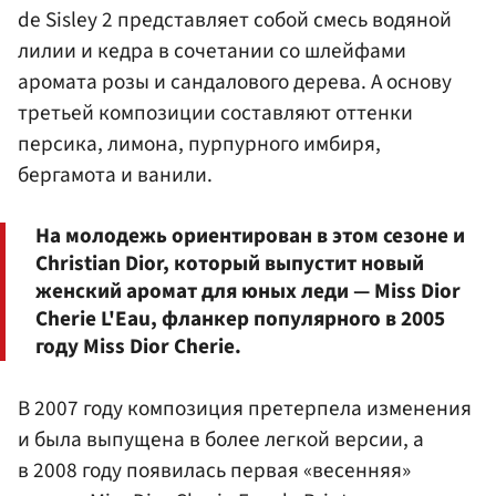
de Sisley 2 представляет собой смесь водяной
лилии и кедра в сочетании со шлейфами
аромата розы и сандалового дерева. А основу
третьей композиции составляют оттенки
персика, лимона, пурпурного имбиря,
бергамота и ванили.
На молодежь ориентирован в этом сезоне и
Christian Dior, который выпустит новый
женский аромат для юных леди — Miss Dior
Cherie L'Eau, фланкер популярного в 2005
году Miss Dior Cherie.
В 2007 году композиция претерпела изменения
и была выпущена в более легкой версии, а
в 2008 году появилась первая «весенняя»