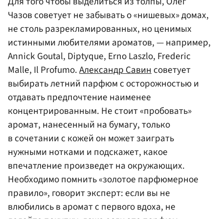
Для того чтобы выделиться из толпы, Олег
Чазов советует не забывать о «нишевых» домах,
не столь разрекламированных, но ценимых
истинными любителями ароматов, — например,
Annick Goutal, Diptyque, Erno Laszlo, Frederic
Malle, Il Profumo.
Александр Савин
советует
выбирать летний парфюм с осторожностью и
отдавать предпочтение наименее
концентрированным. Не стоит «пробовать»
аромат, нанесенный на бумагу, только
в сочетании с кожей он может заиграть
нужными нотками и подскажет, какое
впечатление произведет на окружающих.
Необходимо помнить «золотое парфюмерное
правило», говорит эксперт: если вы не
влюбились в аромат с первого вдоха, не