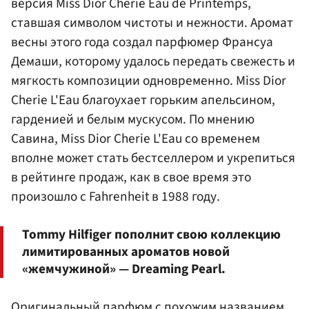
версия Miss Dior Cherie Eau de Printemps,
ставшая символом чистоты и нежности. Аромат
весны этого года создал парфюмер Франсуа
Демаши, которому удалось передать свежесть и
мягкость композиции одновременно. Miss Dior
Cherie L'Eau благоухает горьким апельсином,
гарденией и белым мускусом. По мнению
Савина, Miss Dior Cherie L'Eau со временем
вполне может стать бестселлером и укрепиться
в рейтинге продаж, как в свое время это
произошло с Fahrenheit в 1988 году.
Tommy Hilfiger пополнит свою коллекцию
лимитированных ароматов новой
«жемчужиной» — Dreaming Pearl.
Оригинальный парфюм с похожим названием