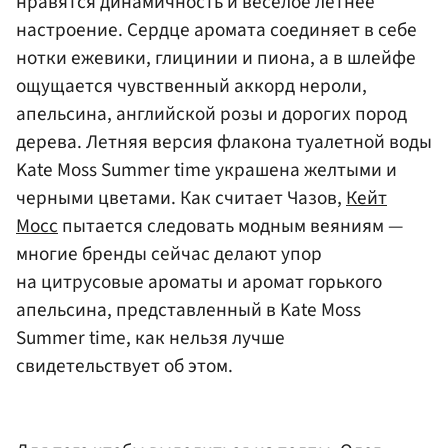
нравятся динамичность и веселое летнее
настроение. Сердце аромата соединяет в себе
нотки ежевики, глицинии и пиона, а в шлейфе
ощущается чувственный аккорд нероли,
апельсина, английской розы и дорогих пород
дерева. Летняя версия флакона туалетной воды
Kate Moss Summer time украшена желтыми и
черными цветами. Как считает Чазов,
Кейт
Мосс
пытается следовать модным веяниям —
многие бренды сейчас делают упор
на цитрусовые ароматы и аромат горького
апельсина, представленный в Kate Moss
Summer time, как нельзя лучше
свидетельствует об этом.