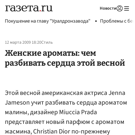
Новости
Авторизоваться
Покушение на главу "Уралдронзавода"
Проблемы с бен
12 марта 2009 18:20
Стиль
Женские ароматы: чем
разбивать сердца этой весной
Этой весной американская актриса Jenna
Jameson учит разбивать сердца ароматом
малины, дизайнер Miuccia Prada
представляет новый парфюм с ароматом
жасмина, Сhristian Dior по-прежнему