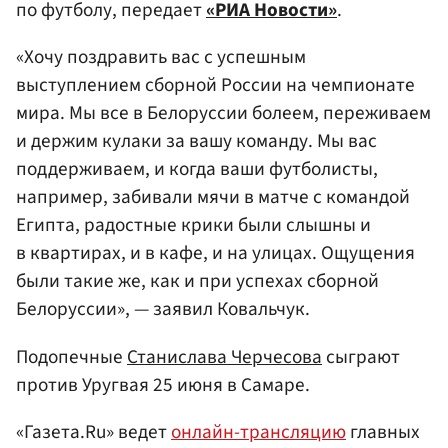
по футболу, передает
«РИА Новости»
.
«Хочу поздравить вас с успешным
выступлением сборной России на чемпионате
мира. Мы все в Белоруссии болеем, переживаем
и держим кулаки за вашу команду. Мы вас
поддерживаем, и когда ваши футболисты,
например, забивали мячи в матче с командой
Египта, радостные крики были слышны и
в квартирах, и в кафе, и на улицах. Ощущения
были такие же, как и при успехах сборной
Белоруссии», — заявил Ковальчук.
Подопечные
Станислава Черчесова
сыграют
против Уругвая 25 июня в Самаре.
«Газета.Ru» ведет
онлайн-трансляцию
главных