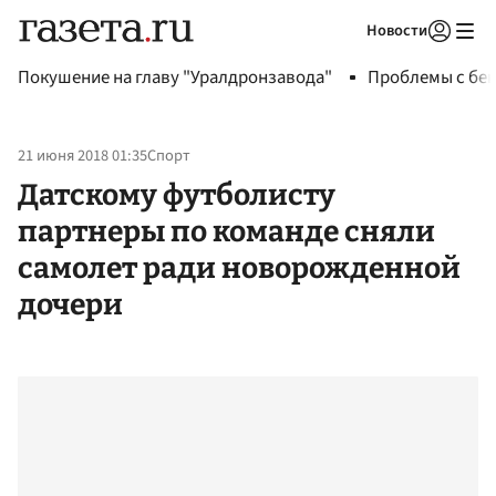
Новости
Авторизоваться
Покушение на главу "Уралдронзавода"
Проблемы с бен
21 июня 2018 01:35
Спорт
Датскому футболисту
партнеры по команде сняли
самолет ради новорожденной
дочери