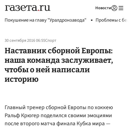
Новости
Авторизоваться
Покушение на главу "Уралдронзавода"
Проблемы с бен
30 сентября 2016 06:55
Спорт
Наставник сборной Европы:
наша команда заслуживает,
чтобы о ней написали
историю
Главный тренер сборной Европы по хоккею
Ральф Крюгер поделился своими эмоциями
после второго матча финала Кубка мира —