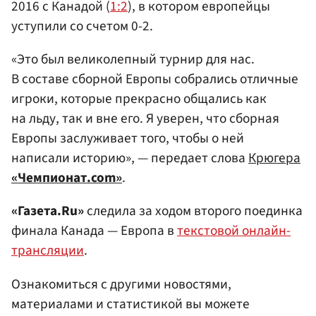
2016 с Канадой (
1:2
), в котором европейцы
уступили со счетом 0-2.
«Это был великолепный турнир для нас.
В составе сборной Европы собрались отличные
игроки, которые прекрасно общались как
на льду, так и вне его. Я уверен, что сборная
Европы заслуживает того, чтобы о ней
написали историю», — передает слова
Крюгера
«Чемпионат.com»
.
«Газета.Ru»
следила за ходом второго поединка
финала Канада — Европа в
текстовой онлайн-
трансляции
.
Ознакомиться с другими новостями,
материалами и статистикой вы можете