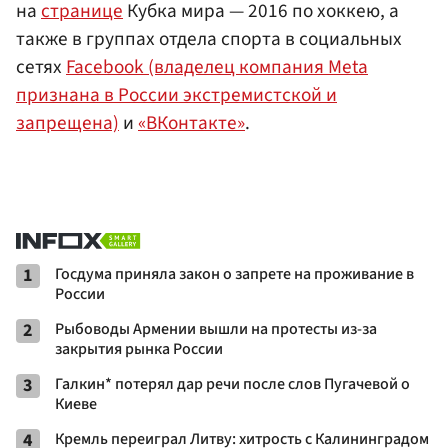
на
странице
Кубка мира — 2016 по хоккею, а
также в группах отдела спорта в социальных
сетях
Facebook (владелец компания Meta
признана в России экстремистской и
запрещена)
и
«ВКонтакте»
.
1
Госдума приняла закон о запрете на проживание в
России
2
Рыбоводы Армении вышли на протесты из-за
закрытия рынка России
3
Галкин* потерял дар речи после слов Пугачевой о
Киеве
4
Кремль переиграл Литву: хитрость с Калининградом