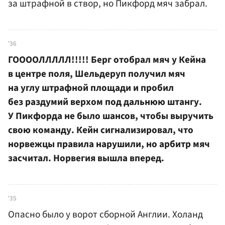
за штрафной в створ, но Пикфорд мяч забрал.
'36
ГООООЛЛЛЛЛ!!!!! Берг отобрал мяч у Кейна
в центре поля, Шельдеруп получил мяч
на углу штрафной площади и пробил
без раздумий верхом под дальнюю штангу.
У Пикфорда не было шансов, чтобы выручить
свою команду. Кейн сигнализировал, что
норвежцы правила нарушили, но арбитр мяч
засчитал. Норвегия вышла вперед.
'35
Опасно было у ворот сборной Англии. Холанд