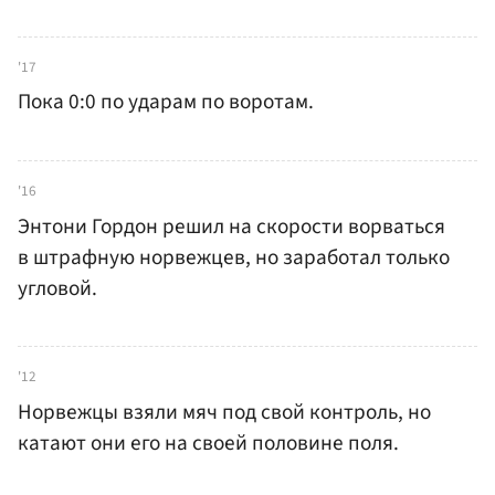
'17
Пока 0:0 по ударам по воротам.
'16
Энтони Гордон решил на скорости ворваться
в штрафную норвежцев, но заработал только
угловой.
'12
Норвежцы взяли мяч под свой контроль, но
катают они его на своей половине поля.