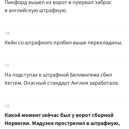
Пикфорд вышел из ворот и прервал заброс
в английскую штрафную.
'28
Кейн со штрафного пробил выше перекладины.
'27
На подступах к штрафной Беллингема сбил
Хеггем. Опасный стандарт Англия заработала.
'22
Какой момент сейчас был у ворот сборной
Норвегии. Мадуэке прострелил в штрафную,