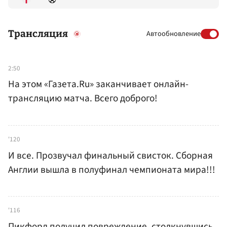
Трансляция
Автообновление
2:50
На этом «Газета.Ru» заканчивает онлайн-
трансляцию матча. Всего доброго!
'120
И все. Прозвучал финальный свисток. Сборная
Англии вышла в полуфинал чемпионата мира!!!
'116
Пикфорд получил повреждение, столкнувшись