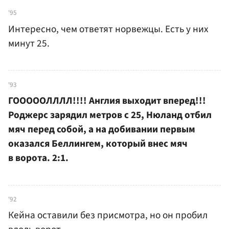
'95
Интересно, чем ответят норвежцы. Есть у них
минут 25.
'93
ГОООООЛЛЛЛ!!!! Англия выходит вперед!!!
Роджерс зарядил метров с 25, Нюланд отбил
мяч перед собой, а на добивании первым
оказался Беллингем, который внес мяч
в ворота. 2:1.
'92
Кейна оставили без присмотра, но он пробил