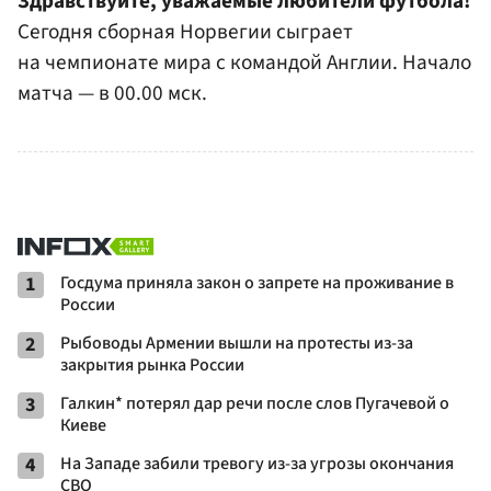
Здравствуйте, уважаемые любители футбола!
Сегодня сборная Норвегии сыграет
на чемпионате мира с командой Англии. Начало
матча — в 00.00 мск.
1
Госдума приняла закон о запрете на проживание в
России
2
Рыбоводы Армении вышли на протесты из-за
закрытия рынка России
3
Галкин* потерял дар речи после слов Пугачевой о
Киеве
4
На Западе забили тревогу из-за угрозы окончания
СВО