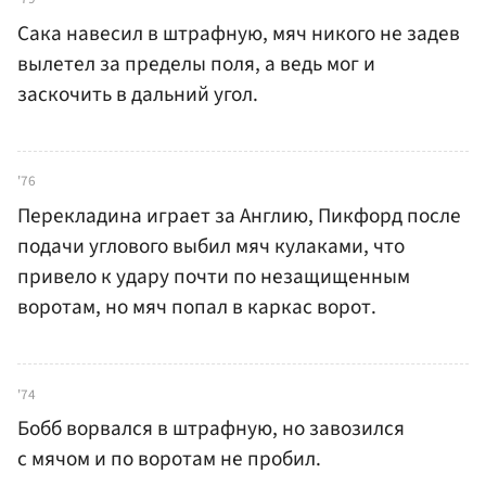
Сака навесил в штрафную, мяч никого не задев
вылетел за пределы поля, а ведь мог и
заскочить в дальний угол.
'76
Перекладина играет за Англию, Пикфорд после
подачи углового выбил мяч кулаками, что
привело к удару почти по незащищенным
воротам, но мяч попал в каркас ворот.
'74
Бобб ворвался в штрафную, но завозился
с мячом и по воротам не пробил.