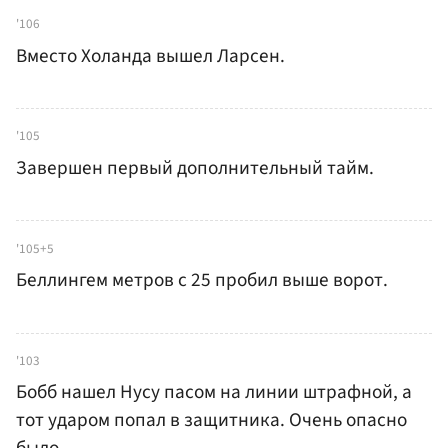
'106
Вместо Холанда вышел Ларсен.
'105
Завершен первый дополнительный тайм.
'105+5
Беллингем метров с 25 пробил выше ворот.
'103
Бобб нашел Нусу пасом на линии штрафной, а
тот ударом попал в защитника. Очень опасно