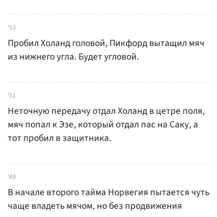
'53
Пробил Холанд головой, Пикфорд вытащил мяч
из нижнего угла. Будет угловой.
'51
Неточную передачу отдал Холанд в цетре поля,
мяч попал к Эзе, который отдал пас на Саку, а
тот пробил в защитника.
'49
В начале второго тайма Норвегия пытается чуть
чаще владеть мячом, но без продвижения