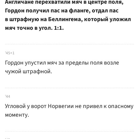
Англичане перехватили мяч в центре поля,
Гордон получил пас на фланге, отдал пас
в штрафную на Беллингема, который уложил
мяч точно в угол. 1:1.
'45+1
Гордон упустил мяч за пределы поля возле
чужой штрафной.
'44
Угловой у ворот Норвегии не привел к опасному
моменту.