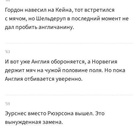
Гордон навесил на Кейна, тот встретился
с мячом, но Шельдеруп в последний момент не
дал пробить англичанину.
'63
И вот уже Англия обороняется, а Норвегия
держит мяч на чужой половине поля. Но пока
Англия отбивается уверенно.
'59
Эурснес вместо Рюэрсона вышел. Это
вынужденная замена.