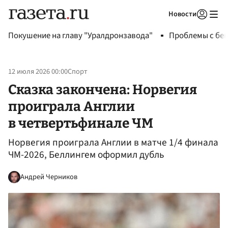
Новости
Авторизоваться
Покушение на главу "Уралдронзавода"
Проблемы с бен
12 июля 2026 00:00
Спорт
Сказка закончена: Норвегия
проиграла Англии
в четвертьфинале ЧМ
Норвегия проиграла Англии в матче 1/4 финала
ЧМ-2026, Беллингем оформил дубль
Андрей Черников