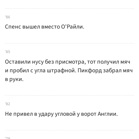
'86
Спенс вышел вместо О'Райли.
'85
Оставили нусу без присмотра, тот получил мяч
и пробил с угла штрафной. Пикфорд забрал мяч
в руки.
'82
Не привел в удару угловой у ворот Англии.
'79