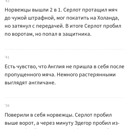
'43
Норвежцы вышли 2 в 1. Серлот протащил мяч
до чужой штрафной, мог покатить на Холанда,
но затянул с передачей. В итоге Серлот пробил
по воротам, но попал в защитника.
'41
Есть чувство, что Англия не пришла в себя после
пропущенного мяча. Немного растерянными
выглядят англичане.
'39
Поверили в себя норвежцы. Серлот пробил
выше ворот, а через минуту Эдегор пробил из-