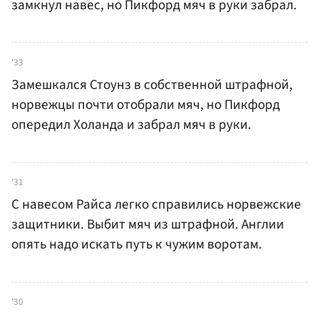
замкнул навес, но Пикфорд мяч в руки забрал.
'33
Замешкался Стоунз в собственной штрафной,
норвежцы почти отобрали мяч, но Пикфорд
опередил Холанда и забрал мяч в руки.
'31
С навесом Райса легко справились норвежские
защитники. Выбит мяч из штрафной. Англии
опять надо искать путь к чужим воротам.
'30