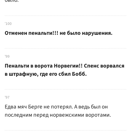
было.
'100
Отменен пенальти!!! не было нарушения.
'99
Пенальти в ворота Норвегии!! Спенс ворвался
в штрафную, где его сбил Бобб.
'97
Едва мяч Берге не потерял. А ведь был он
последним перед норвежскими воротами.