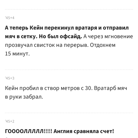
'45+4
А теперь Кейн перекинул вратаря и отправил
мяч в сетку. Но был офсайд.
А через мгновение
прозвучал свисток на перерыв. Отдохнем
15 минут.
'45+3
Кейн пробил в створ метров с 30. Вратарб мяч
в руки забрал.
'45+2
ГООООЛЛЛЛЛ!!!! Англия сравняла счет!