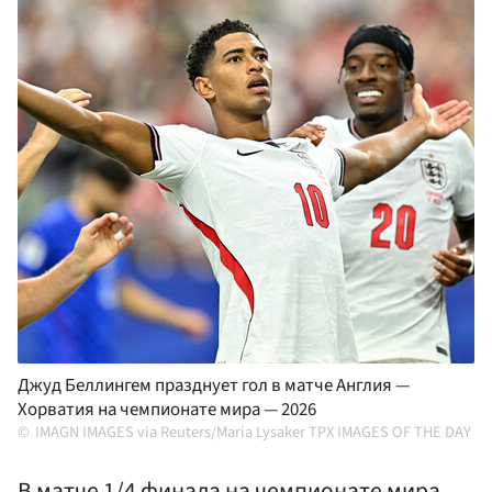
Джуд Беллингем празднует гол в матче Англия —
Хорватия на чемпионате мира — 2026
IMAGN IMAGES via Reuters/Maria Lysaker TPX IMAGES OF THE DAY
В матче 1/4 финала на чемпионате мира