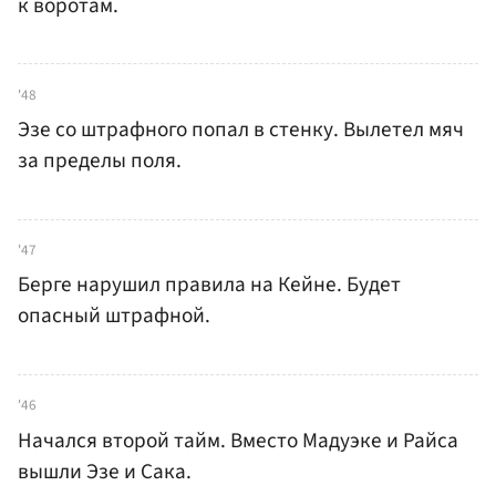
к воротам.
'48
Эзе со штрафного попал в стенку. Вылетел мяч
за пределы поля.
'47
Берге нарушил правила на Кейне. Будет
опасный штрафной.
'46
Начался второй тайм. Вместо Мадуэке и Райса
вышли Эзе и Сака.