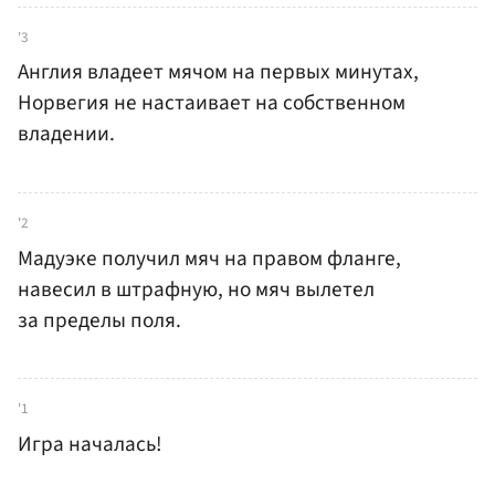
'3
Англия владеет мячом на первых минутах,
Норвегия не настаивает на собственном
владении.
'2
Мадуэке получил мяч на правом фланге,
навесил в штрафную, но мяч вылетел
за пределы поля.
'1
Игра началась!