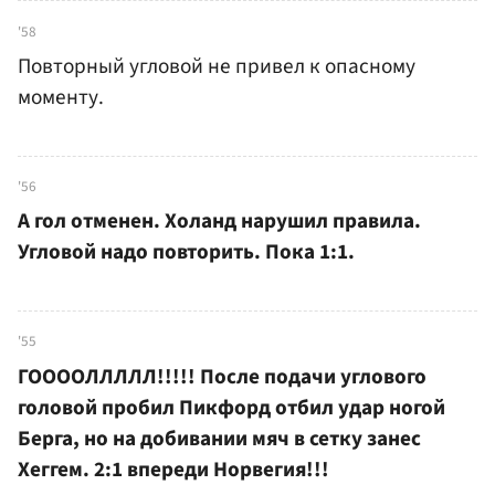
'58
Повторный угловой не привел к опасному
моменту.
'56
А гол отменен. Холанд нарушил правила.
Угловой надо повторить. Пока 1:1.
'55
ГООООЛЛЛЛЛ!!!!! После подачи углового
головой пробил Пикфорд отбил удар ногой
Берга, но на добивании мяч в сетку занес
Хеггем. 2:1 впереди Норвегия!!!