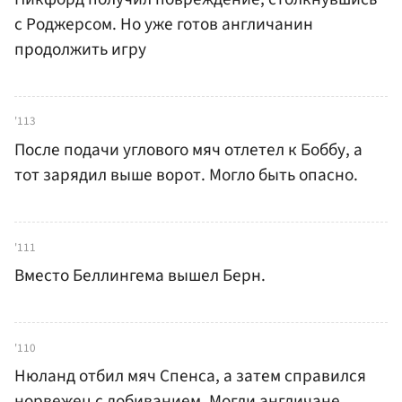
с Роджерсом. Но уже готов англичанин
продолжить игру
'113
После подачи углового мяч отлетел к Боббу, а
тот зарядил выше ворот. Могло быть опасно.
'111
Вместо Беллингема вышел Берн.
'110
Нюланд отбил мяч Спенса, а затем справился
норвежец с добиванием. Могли англичане