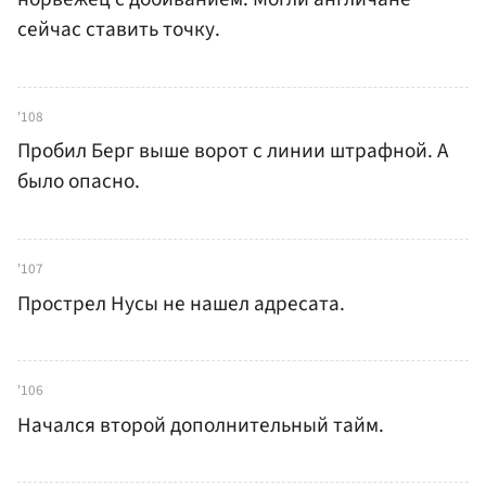
сейчас ставить точку.
'108
Пробил Берг выше ворот с линии штрафной. А
было опасно.
'107
Прострел Нусы не нашел адресата.
'106
Начался второй дополнительный тайм.