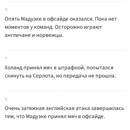
'9
Опять Мадуэке в офсайде оказался. Пока нет
моментов у команд. Осторожно играют
англичане и норвежцы.
'7
Холанд принял мяч в штрафной, попытался
скинуть на Серлота, но передача не прошла.
'6
Очень затяжная английская атака завершилась
тем, что Мадуэке принял мяч в офсайде.