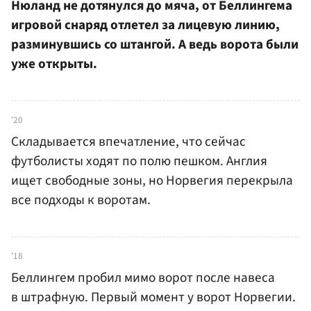
Нюланд не дотянулся до мяча, от Беллингема
игровой снаряд отлетел за лицевую линию,
разминувшись со штангой. А ведь ворота были
уже открыты.
'20
Складывается впечатление, что сейчас
футболисты ходят по полю пешком. Англия
ищет свободные зоны, но Норвегия перекрыла
все подходы к воротам.
'18
Беллингем пробил мимо ворот после навеса
в штрафную. Первый момент у ворот Норвегии.