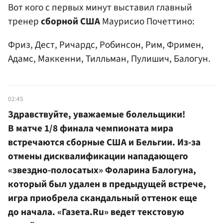
Вот кого с первых минут выставил главный
тренер
сборной США
Маурисио Почеттино:
Фриз, Дест, Ричардс, Робинсон, Рим, Фримен,
Адамс, Маккенни, Тилльман, Пулишич, Балогун.
02:45
Здравствуйте, уважаемые болельщики!
В матче 1/8 финала чемпионата мира
встречаются сборные США и Бельгии. Из-за
отмены дисквалификации нападающего
«звездно-полосатых» Фоларина Балогуна,
который был удален в предыдущей встрече,
игра приобрела скандальный оттенок еще
до начала. «Газета.Ru» ведет текстовую