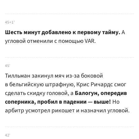
45+1'
Шесть минут добавлено к первому тайму.
А
угловой отменили с помощью VAR.
45'
Тилльман закинул мяч из-за боковой
в бельгийскую штрафную, Крис Ричардс смог
сделать скидку головой, а
Балогун, опередив
соперника, пробил в падении — выше!
Но
арбитр усмотрел рикошет и назначил угловой.
42'