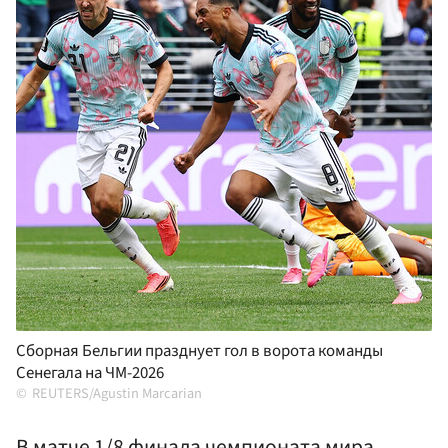
Сборная Бельгии празднует гол в ворота команды
Сенегала на ЧМ-2026
REUTERS/Agustin Marcarian
В матче 1/8 финала чемпионата мира