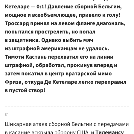
Кетеларе — 0:1! Давление сборной Бельгии,
мощное и всеобъемлющее, привело к голу!
Троссард принял на левом фланге диагональ,
попытался прострелить, но попал
в защитника. Однако выбить мяч
из штрафной американцам не удалось.
Тимоти Кастань перехватил его на линии
штрафной, обработал, прокинув вперед и
затем покатил в центр вратарской мимо
Фриза, откуда Де Кетеларе легко переправил
в пустой створ!
8'
Шикарная атака сборной Бельгии с передачами
в касание вскрыла оборону США, и
Тилемансу