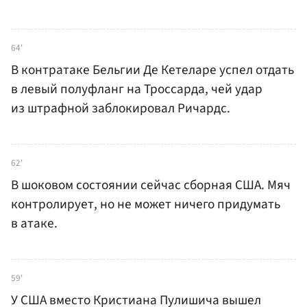
64'
В контратаке Бельгии Де Кетеларе успел отдать
в левый полуфланг на Троссарда, чей удар
из штрафной заблокировал Ричардс.
62'
В шоковом состоянии сейчас сборная США. Мяч
контролирует, но не может ничего придумать
в атаке.
59'
У США вместо Кристиана Пулишича вышел