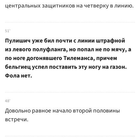
центральных защитников на четверку в линию.
51'
Пулишич уже бил почти с линии штрафной
из левого полуфланга, но попал не по мячу, а
по ноге догонявшего Тилеманса, причем
бельгиец успел поставить эту ногу на газон.
Фола нет.
48'
Довольно равное начало второй половины
встречи.