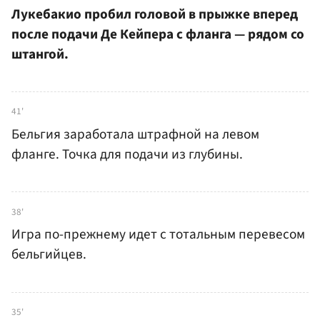
Лукебакио пробил головой в прыжке вперед
после подачи Де Кейпера с фланга — рядом со
штангой.
41'
Бельгия заработала штрафной на левом
фланге. Точка для подачи из глубины.
38'
Игра по-прежнему идет с тотальным перевесом
бельгийцев.
35'