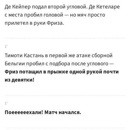
Де Кейпер подал второй угловой. Де Кетеларе
с места пробил головой — но мяч просто
прилетел в руки Фриза.
1'
Тимоти Кастань в первой же атаке сборной
Бельгии пробил с подбора после углового —
Фриз потащил в прыжке одной рукой почти
из девятки!
1'
Поеееееехали! Матч начался.