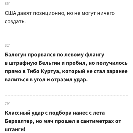
85'
США давят позиционно, но не могут ничего
создать.
82'
Балогун прорвался по левому флангу
в штрафную Бельгии и пробил, но получилось
прямо в Тибо Куртуа, который не стал заранее
валиться в угол и отразил удар.
79'
Классный удар с подбора нанес с лета
Берхалтер, но мяч прошел в сантиметрах от
штанги!