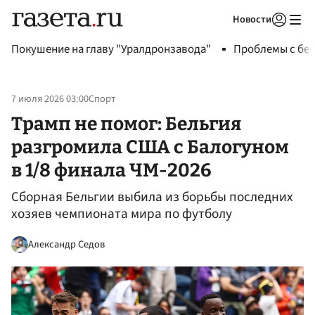
Новости
Авторизоваться
Покушение на главу "Уралдронзавода"
Проблемы с бен
7 июля 2026 03:00
Спорт
Трамп не помог: Бельгия
разгромила США с Балогуном
в 1/8 финала ЧМ-2026
Сборная Бельгии выбила из борьбы последних
хозяев чемпионата мира по футболу
Александр Седов