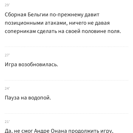
29'
Сборная Бельгии по-прежнему давит
позиционными атаками, ничего не давая
соперникам сделать на своей половине поля.
27'
Игра возобновилась.
24'
Пауза на водопой.
21'
Да, не смог Андре Онана продолжить игру,