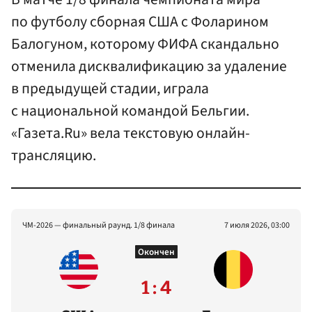
по футболу сборная США с Фоларином
Балогуном, которому ФИФА скандально
отменила дисквалификацию за удаление
в предыдущей стадии, играла
с национальной командой Бельгии.
«Газета.Ru» вела текстовую онлайн-
трансляцию.
ЧМ-2026 — финальный раунд. 1/8 финала
7 июля 2026, 03:00
Окончен
1 : 4