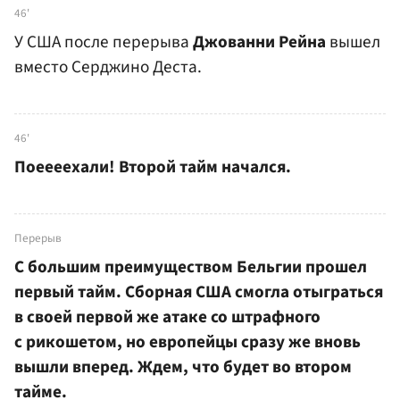
46'
У США после перерыва
Джованни Рейна
вышел
вместо Серджино Деста.
46'
Поеееехали! Второй тайм начался.
Перерыв
С большим преимуществом Бельгии прошел
первый тайм. Сборная США смогла отыграться
в своей первой же атаке со штрафного
с рикошетом, но европейцы сразу же вновь
вышли вперед. Ждем, что будет во втором
тайме.