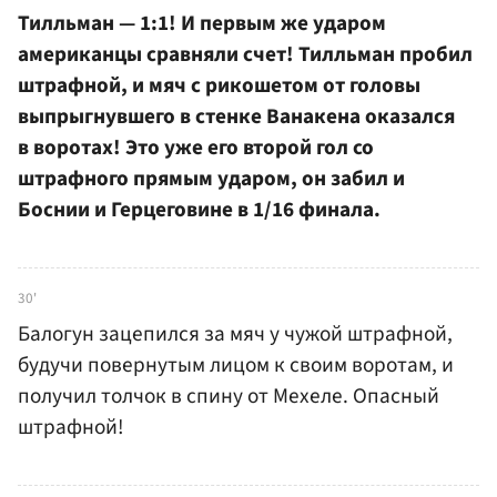
Тилльман — 1:1! И первым же ударом
американцы сравняли счет! Тилльман пробил
штрафной, и мяч с рикошетом от головы
выпрыгнувшего в стенке Ванакена оказался
в воротах! Это уже его второй гол со
штрафного прямым ударом, он забил и
Боснии и Герцеговине в 1/16 финала.
30'
Балогун зацепился за мяч у чужой штрафной,
будучи повернутым лицом к своим воротам, и
получил толчок в спину от Мехеле. Опасный
штрафной!