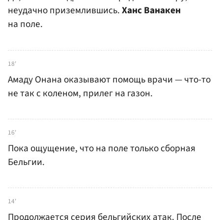
неудачно приземлившись.
Ханс Ванакен
на поле.
18'
Амаду Онана оказывают помощь врачи — что-то
не так с коленом, прилег на газон.
16'
Пока ощущение, что на поле только сборная
Бельгии.
14'
Продолжается серия бельгийских атак. После