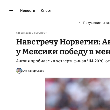
Новости
Спорт
Покушение на гл
6 июля 2026 04:00
Спорт
Навстречу Норвегии: А
у Мексики победу в м
Англия пробилась в четвертьфинал ЧМ-2026, о
Александр Седов