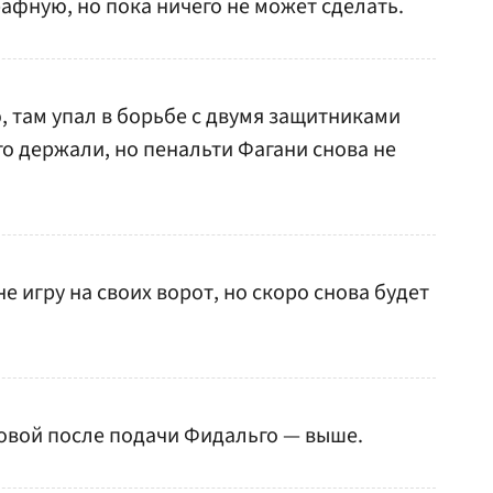
фную, но пока ничего не может сделать.
 там упал в борьбе с двумя защитниками
его держали, но пенальти Фагани снова не
 игру на своих ворот, но скоро снова будет
овой после подачи Фидальго — выше.