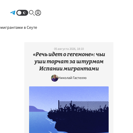
Авторизоваться
 мигрантами в Сеуте
05 августа 2026, 18:10
«Речь идет о гегемоне»: чьи
уши торчат за штурмом
Испании мигрантами
Николай Гастелло