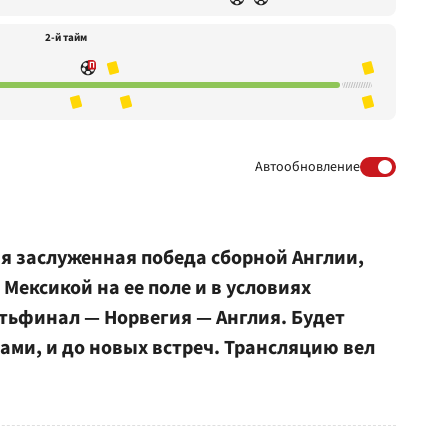
2-й тайм
Автообновление
мя заслуженная победа сборной Англии,
Мексикой на ее поле и в условиях
тьфинал — Норвегия — Англия. Будет
нами, и до новых встреч. Трансляцию вел