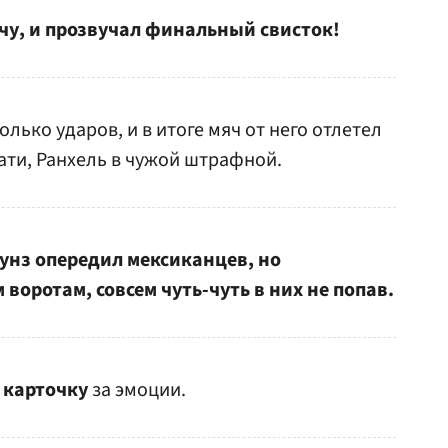
чу, и прозвучал финальный свисток!
лько ударов, и в итоге мяч от него отлетел
тати, Ранхель в чужой штрафной.
унз опередил мексиканцев, но
воротам, совсем чуть-чуть в них не попав.
 карточку
за эмоции.