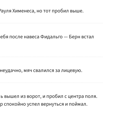
ауля Хименеса, но тот пробил выше.
себя после навеса Фидальго — Берн встал
неудачно, мяч свалился за лицевую.
ь вышел из ворот, и пробил с центра поля.
ер спокойно успел вернуться и поймал.