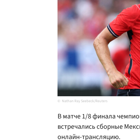
Nathan Ray Seebeck/Reuters
В матче 1/8 финала чемпио
встречались сборные Мекси
онлайн-трансляцию.