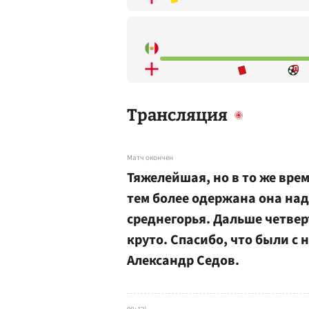
Трансляция
Матч окончен
Тяжелейшая, но в то же вре
тем более одержана она над 
среднегорья. Дальше четвер
круто. Спасибо, что были с 
Александр Седов.