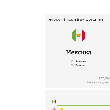
ЧМ-2026 — финальный раунд. 1/8 финала
Мексика
42'
Киньонес
69'
Хименес
Стадио
Главный судья: