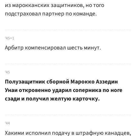
из марокканских защитников, но того
подстраховал партнер по команде.
'45+1
Арбитр компенсировал шесть минут.
'45
Полузащитник сборной Марокко Аззедин
Унаи откровенно ударил соперника по ноге
сзади и получил желтую карточку.
'44
Хакими исполнил подачу в штрафную канадцев,