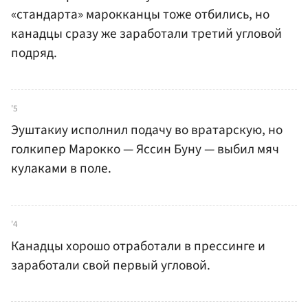
«стандарта» марокканцы тоже отбились, но
канадцы сразу же заработали третий угловой
подряд.
'5
Эуштакиу исполнил подачу во вратарскую, но
голкипер Марокко — Яссин Буну — выбил мяч
кулаками в поле.
'4
Канадцы хорошо отработали в прессинге и
заработали свой первый угловой.