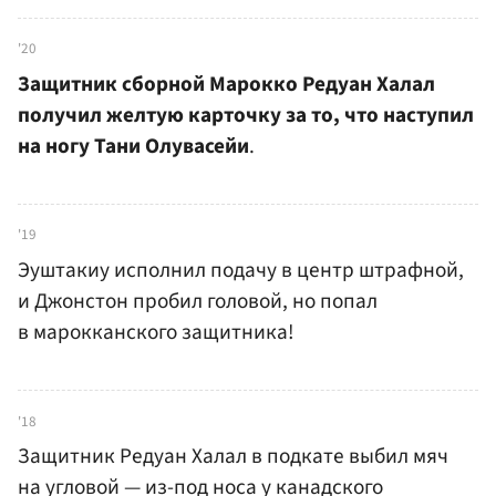
'20
Защитник сборной Марокко Редуан Халал
получил желтую карточку за то, что наступил
на ногу Тани Олувасейи
.
'19
Эуштакиу исполнил подачу в центр штрафной,
и Джонстон пробил головой, но попал
в марокканского защитника!
'18
Защитник Редуан Халал в подкате выбил мяч
на угловой — из-под носа у канадского