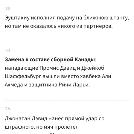
'80
Эуштакиу исполнил подачу на ближнюю штангу,
но там не оказалось никого из партнеров.
'80
Замена в составе сборной Канады
:
нападающие Промис Дэвид и Джейкоб
Шаффельбург вышли вместо хавбека Али
Ахмеда и защитника Ричи Ларьи.
'78
Джонатан Дэвид нанес прямой удар со
штрафного, но мяч пролетел