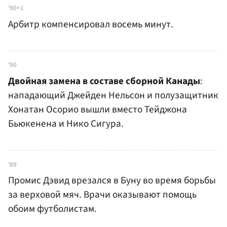
'90+1
Арбитр компенсировал восемь минут.
'90
Двойная замена в составе сборной Канады
:
нападающий Джейден Нельсон и полузащитник
Хонатан Осорио вышли вместо Тейджона
Бьюкенена и Нико Сигура.
'89
Промис Дэвид врезался в Буну во время борьбы
за верховой мяч. Врачи оказывают помощь
обоим футболистам.