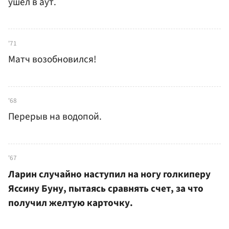
ушел в аут.
'71
Матч возобновился!
'68
Перерыв на водопой.
'67
Ларин случайно наступил на ногу голкиперу
Яссину Буну, пытаясь сравнять счет, за что
получил желтую карточку.