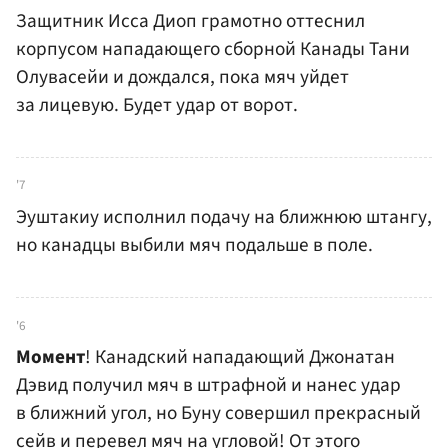
Защитник Исса Диоп грамотно оттеснил
корпусом нападающего сборной Канады Тани
Олувасейи и дождался, пока мяч уйдет
за лицевую. Будет удар от ворот.
'7
Эуштакиу исполнил подачу на ближнюю штангу,
но канадцы выбили мяч подальше в поле.
'6
Момент
! Канадский нападающий Джонатан
Дэвид получил мяч в штрафной и нанес удар
в ближний угол, но Буну совершил прекрасный
сейв и перевел мяч на угловой! От этого