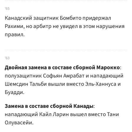
'65
Канадский защитник Бомбито придержал
Рахими, но арбитр не увидел в этом нарушения
правил.
'63
Двойная замена в составе сборной Марокко
:
полузащитник Софьян Амрабат и нападающий
Шемсдин Тальби вышли вместо Эль-Ханнуса и
Буадди.
Замена в составе сборной Канады
:
нападающий Кайл Ларин вышел вместо Тани
Олувасейи.