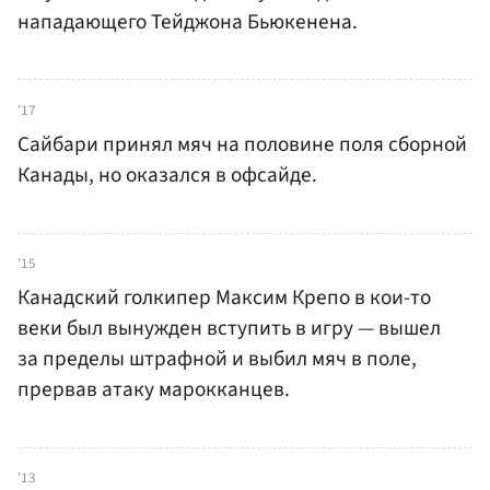
нападающего Тейджона Бьюкенена.
'17
Сайбари принял мяч на половине поля сборной
Канады, но оказался в офсайде.
'15
Канадский голкипер Максим Крепо в кои-то
веки был вынужден вступить в игру — вышел
за пределы штрафной и выбил мяч в поле,
прервав атаку марокканцев.
'13