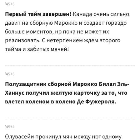
'45+6
Первый тайм завершен!
Канада очень сильно
давит на сборную Марокко и создает гораздо
больше моментов, но пока не может их
реализовать. С нетерпением ждем второго
тайма и забитых мячей!
'45+6
Полузащитник сборной Марокко Билал Эль-
Ханнус получил желтую карточку за то, что
влетел коленом в колено Де Фужероля.
'45+4
Олувасейи прокинул мяч между ног одному