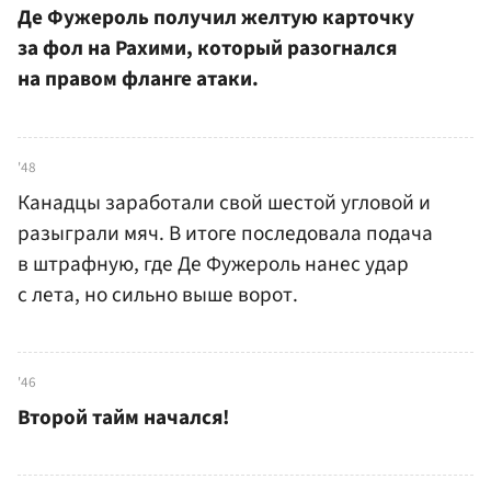
Де Фужероль получил желтую карточку
за фол на Рахими, который разогнался
на правом фланге атаки.
'48
Канадцы заработали свой шестой угловой и
разыграли мяч. В итоге последовала подача
в штрафную, где Де Фужероль нанес удар
с лета, но сильно выше ворот.
'46
Второй тайм начался!