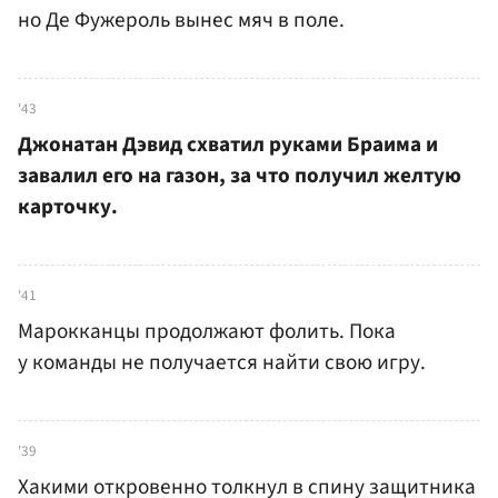
но Де Фужероль вынес мяч в поле.
'43
Джонатан Дэвид схватил руками Браима и
завалил его на газон, за что получил желтую
карточку.
'41
Марокканцы продолжают фолить. Пока
у команды не получается найти свою игру.
'39
Хакими откровенно толкнул в спину защитника