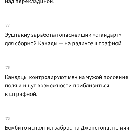
над перекладиной!
'77
Эуштакиу заработал опаснейший «стандарт»
для сборной Канады — на радиусе штрафной.
'75
Канадцы контролируют мяч на чужой половине
поля и ищут возможности приблизиться
к штрафной.
'73
Бомбито исполнил заброс на Джонстона, но мяч