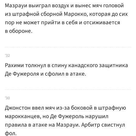
Мазрауи выиграл воздух и вынес мяч головой
из штрафной сборной Марокко, которая до сих
пор не может прийти в себя и отсиживается
в обороне.
'32
Рахими толкнул в спину канадского защитника
Де Фужероля и сфолил в атаке.
'30
Джонстон ввел мяч из-за боковой в штрафную
марокканцев, но Де Фужероль нарушил
правила в атаке на Мазрауи. Арбитр свистнул
фол.