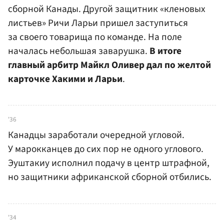
сборной Канады. Другой защитник «кленовых
листьев» Ричи Ларьи пришел заступиться
за своего товарища по команде. На поле
началась небольшая заварушка.
В итоге
главный арбитр Майкл Оливер дал по желтой
карточке Хакими и Ларьи
.
'36
Канадцы заработали очередной угловой.
У марокканцев до сих пор не одного углового.
Эуштакиу исполнил подачу в центр штрафной,
но защитники африканской сборной отбились.
'34