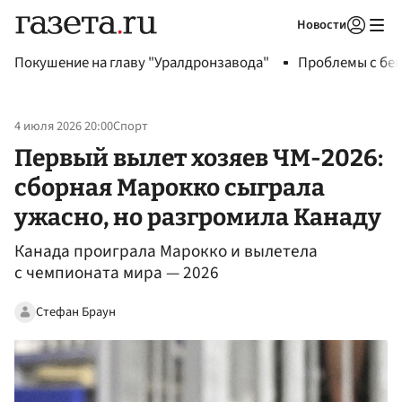
Новости
Авторизоваться
Покушение на главу "Уралдронзавода"
Проблемы с бен
4 июля 2026 20:00
Спорт
Первый вылет хозяев ЧМ-2026:
сборная Марокко сыграла
ужасно, но разгромила Канаду
Канада проиграла Марокко и вылетела
с чемпионата мира — 2026
Стефан Браун