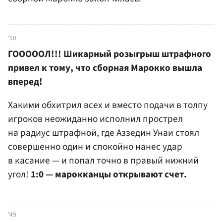
'50
ГОООООЛ!!! Шикарный розыгрыш штрафного
привел к тому, что сборная Марокко вышла
вперед!
Хакими обхитрил всех и вместо подачи в толпу
игроков неожиданно исполнил прострел
на радиус штрафной, где Аззедин Унаи стоял
совершенно один и спокойно нанес удар
в касание — и попал точно в правый нижний
угол!
1:0 — марокканцы открывают счет.
'49