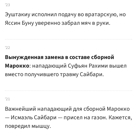
'23
Эуштакиу исполнил подачу во вратарскую, но
Яссин Буну уверенно забрал мяч в руки.
'22
Вынужденная замена в составе сборной
Марокко
: нападающий Суфьян Рахими вышел
вместо получившего травму Сайбари.
'21
Важнейший нападающий для сборной Марокко
— Исмаэль Сайбари — присел на газон. Кажется,
повредил мышцу.