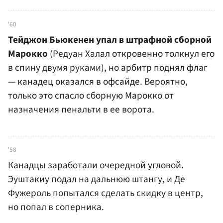
'60
Тейджон Бьюкенен упал в штрафной сборной
Марокко
(Редуан Халал откровенно толкнул его
в спину двумя руками), но арбитр поднял флаг
— канадец оказался в офсайде. Вероятно,
только это спасло сборную Марокко от
назначения пенальти в ее ворота.
'58
Канадцы заработали очередной угловой.
Эуштакиу подал на дальнюю штангу, и Де
Фужероль попытался сделать скидку в центр,
но попал в соперника.