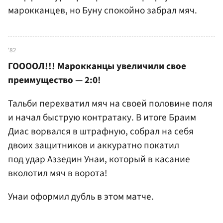
марокканцев, но Буну спокойно забрал мяч.
'82
ГООООЛ!!! Марокканцы увеличили свое
преимущество — 2:0!
Тальби перехватил мяч на своей половине поля
и начал быструю контратаку. В итоге Браим
Диас ворвался в штрафную, собрал на себя
двоих защитников и аккуратно покатил
под удар Аззедин Унаи, который в касание
вколотил мяч в ворота!
Унаи оформил дубль в этом матче.