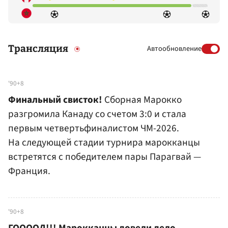
Трансляция
Автообновление
'90+8
Финальный свисток!
Сборная Марокко
разгромила Канаду со счетом 3:0 и стала
первым четвертьфиналистом ЧМ-2026.
На следующей стадии турнира марокканцы
встретятся с победителем пары Парагвай —
Франция.
'90+8