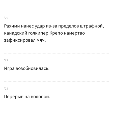
'29
Рахими нанес удар из-за пределов штрафной,
канадский голкипер Крепо намертво
зафиксировал мяч.
'27
Игра возобновилась!
'25
Перерыв на водопой.