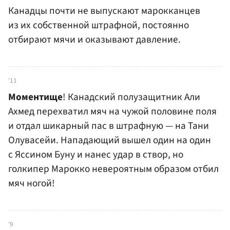
Канадцы почти не выпускают марокканцев
из их собственной штрафной, постоянно
отбирают мячи и оказывают давление.
'11
Моментище
! Канадский полузащитник Али
Ахмед перехватил мяч на чужой половине поля
и отдал шикарный пас в штрафную — на Тани
Олувасейи. Нападающий вышел один на один
с Яссином Буну и нанес удар в створ, но
голкипер Марокко невероятным образом отбил
мяч ногой!
'9