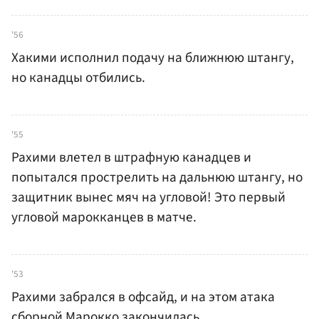
'56
Хакими исполнил подачу на ближнюю штангу,
но канадцы отбились.
'55
Рахими влетел в штрафную канадцев и
попытался прострелить на дальнюю штангу, но
защитник вынес мяч на угловой! Это первый
угловой марокканцев в матче.
'53
Рахими забрался в офсайд, и на этом атака
сборной Марокко закончилась.