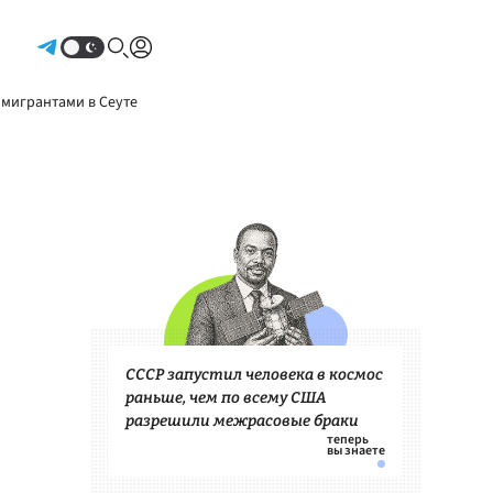
Авторизоваться
 мигрантами в Сеуте
СССР запустил человека в космос
раньше, чем по всему США
разрешили межрасовые браки