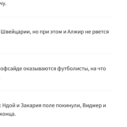
чу.
 Швейцарии, но при этом и Алжир не рвется
в офсайде оказываются футболисты, на что
.
 Ндой и Закария поле покинули, Видмер и
конца.