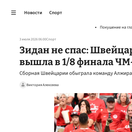
Новости
Спорт
Покушение на гл
3 июля 2026 06:00
Спорт
Зидан не спас: Швейца
вышла в 1/8 финала ЧМ
Сборная Швейцарии обыграла команду Алжира 
Виктория Алексеева