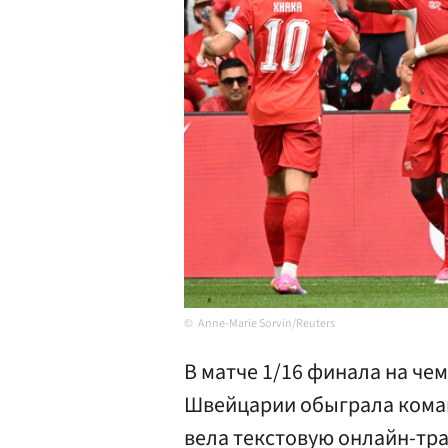
Anne-Marie Sorvin/Reuters
В матче 1/16 финала на че
Швейцарии обыграла команд
вела текстовую онлайн-тр