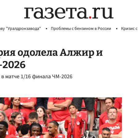
аву "Уралдронзавода"
Проблемы с бензином в России
Кризис с
рия одолела Алжир и
-2026
в матче 1/16 финала ЧМ-2026