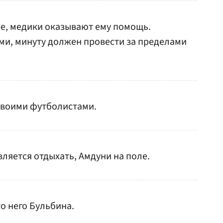
не, медики оказывают ему помощь.
ми, минуту должен провести за пределами
 своими футболистами.
ляется отдыхать, Амдуни на поле.
то него Бульбина.