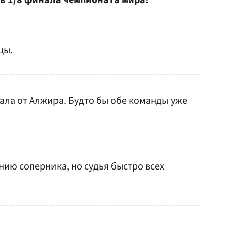
 в 1/8 финала чемпионата мира!
цы.
ала от Алжира. Будто бы обе команды уже
нию соперника, но судья быстро всех