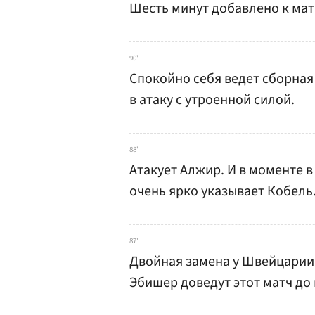
Шесть минут добавлено к мат
90'
Спокойно себя ведет сборная
в атаку с утроенной силой.
88'
Атакует Алжир. И в моменте 
очень ярко указывает Кобель
87'
Двойная замена у Швейцарии:
Эбишер доведут этот матч до 