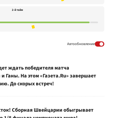
2-й тайм
Автообновление
дет ждать победителя матча
 Ганы. На этом «Газета.Ru» завершает
ию. До скорых встреч!
сток! Сборная Швейцарии обыгрывает