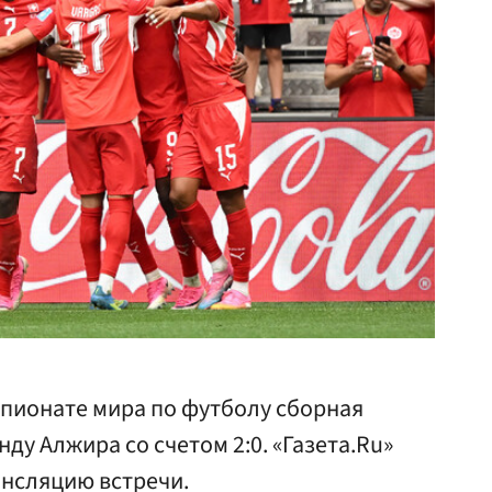
мпионате мира по футболу сборная
у Алжира со счетом 2:0. «Газета.Ru»
ансляцию встречи.