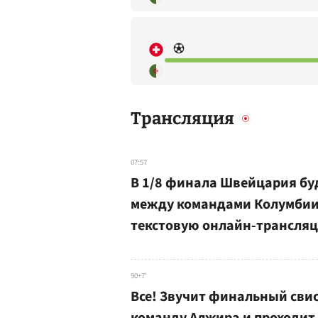
Трансляция
07:57
В 1/8 финала Швейцария бу
между командами Колумбии и
текстовую онлайн-трансляц
90+7'
Все! Звучит финальный сви