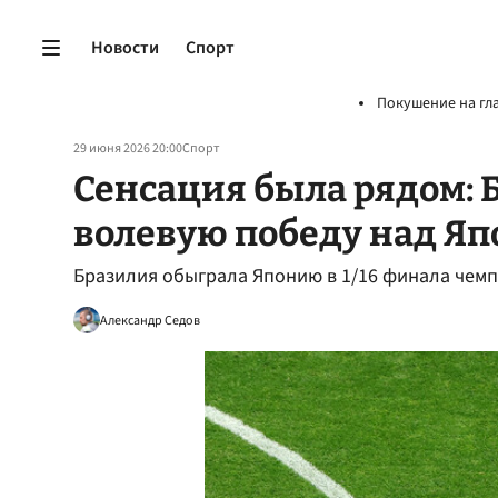
Новости
Спорт
Покушение на гл
29 июня 2026 20:00
Спорт
Сенсация была рядом: 
волевую победу над Я
Бразилия обыграла Японию в 1/16 финала чем
Александр Седов