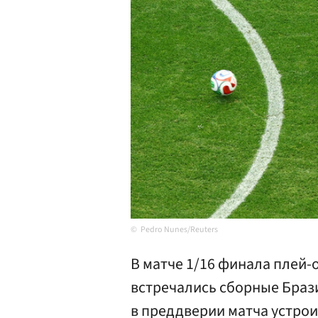
Pedro Nunes/Reuters
В матче 1/16 финала плей
встречались сборные Браз
в преддверии матча устрои