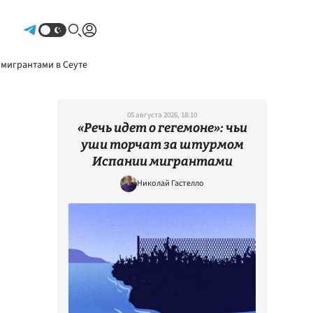
Авторизоваться
 мигрантами в Сеуте
05 августа 2026, 18:10
«Речь идет о гегемоне»: чьи
уши торчат за штурмом
Испании мигрантами
Николай Гастелло