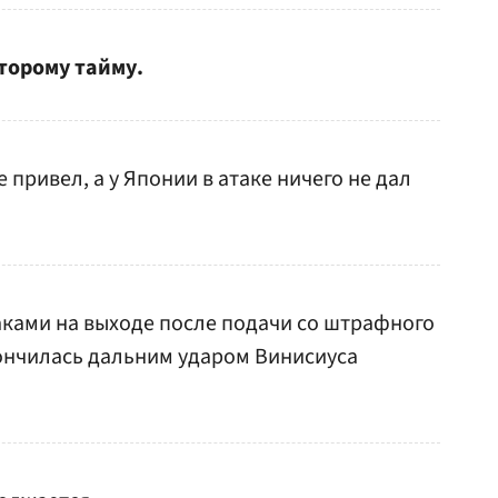
торому тайму.
 привел, а у Японии в атаке ничего не дал
аками на выходе после подачи со штрафного
акончилась дальним ударом Винисиуса