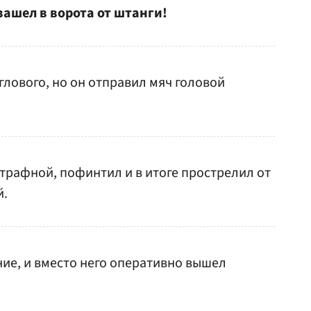
зашел в ворота от штанги!
глового, но он отправил мяч головой
трафной, пофинтил и в итоге прострелил от
й.
ие, и вместо него оперативно вышел