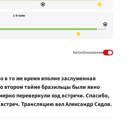
2-й тайм
Автообновление
но в то же время вполне заслуженная
Во втором тайме бразильцы были явно
мерно перевернули ход встречи. Спасибо,
х встреч. Трансляцию вел Александр Седов.