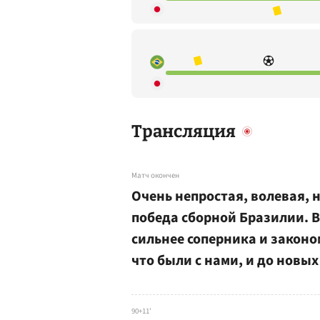
Трансляция
Матч окончен
Очень непростая, волевая, 
победа сборной Бразилии. 
сильнее соперника и законо
что были с нами, и до новы
90+11'