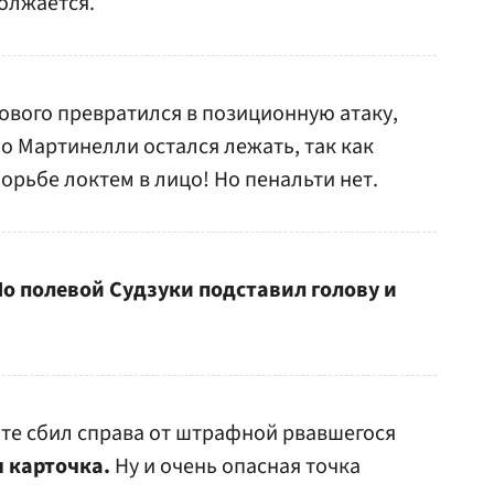
олжается.
лового превратился в позиционную атаку,
Но Мартинелли остался лежать, так как
орьбе локтем в лицо! Но пенальти нет.
Но полевой Судзуки подставил голову и
те сбил справа от штрафной рвавшегося
 карточка.
Ну и очень опасная точка