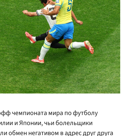
-офф чемпионата мира по футболу
илии и Японии, чьи болельщики
ли обмен негативом в адрес друг друга