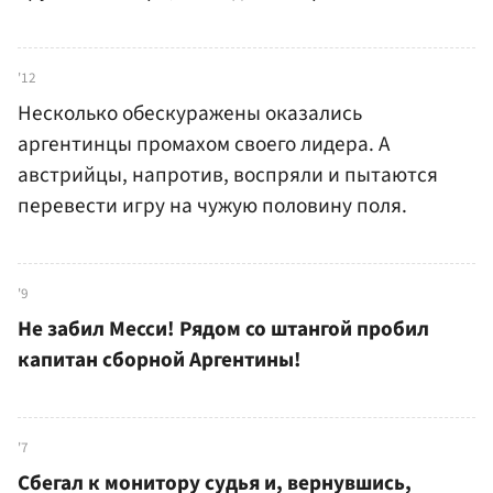
'12
Несколько обескуражены оказались
аргентинцы промахом своего лидера. А
австрийцы, напротив, воспряли и пытаются
перевести игру на чужую половину поля.
'9
Не забил Месси! Рядом со штангой пробил
капитан сборной Аргентины!
'7
Сбегал к монитору судья и, вернувшись,