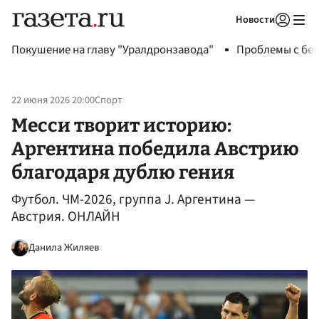
Новости
Авторизоваться
Покушение на главу "Уралдронзавода"
Проблемы с бен
22 июня 2026 20:00
Спорт
Месси творит историю:
Аргентина победила Австрию
благодаря дублю гения
Футбол. ЧМ-2026, группа J. Аргентина —
Австрия. ОНЛАЙН
Данила Жиляев