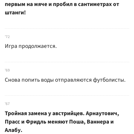
первым на мяче и пробил в сантиметрах от
штанги!
'72
Игра продолжается.
'69
Снова попить воды отправляются футболисты.
'67
Тройная замена у австрийцев. Арнаутович,
Прасс и Фридль меняют Поша, Ваннера и
Алабу.