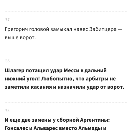
'67
Грегорич головой замыкал навес Забитцера —
выше ворот.
'65
Шлагер потащил удар Месси в дальний
нижний угол! Любопытно, что арбитры не
заметили касания и назначили удар от ворот.
'64
И еще две замены у сборной Аргентины:
Гонсалес и Альварес вместо Альмады и