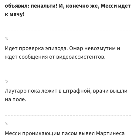
объявил: пенальти! И, конечно же, Месси идет
к мячу!
'6
Идет проверка эпизода. Омар невозмутим и
ждет сообщения от видеоассистентов.
'5
Лаутаро пока лежит в штрафной, врачи вышли
на поле.
'4
Месси проникающим пасом вывел Мартинеса