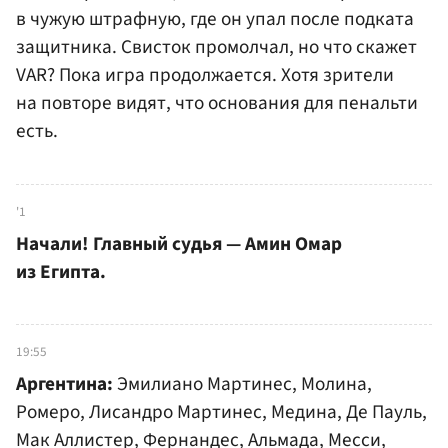
в чужую штрафную, где он упал после подката
защитника. Свисток промолчал, но что скажет
VAR? Пока игра продолжается. Хотя зрители
на повторе видят, что основания для пенальти
есть.
'1
Начали! Главный судья — Амин Омар
из Египта.
19:55
Аргентина:
Эмилиано Мартинес, Молина,
Ромеро, Лисандро Мартинес, Медина, Де Пауль,
Мак Аллистер, Фернандес, Альмада, Месси,