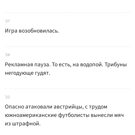
'27
Игра возобновилась.
'24
Рекламная пауза. То есть, на водопой. Трибуны
негодующе гудят.
'22
Опасно атаковали австрийцы, с трудом
южноамериканские футболисты вынесли мяч
из штрафной.