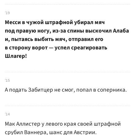
'19
Месси в чужой штрафной убирал мяч
под правую ногу, из-за спины выскочил Алаба
и, пытаясь выбить мяч, отправил его
в сторону ворот — успел среагировать
Шлагер!
'15
А подать Забитцер не смог, попал в соперника.
'14
Мак Аллистер у левого края своей штрафной
срубил Ваннера, шанс для Австрии.