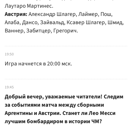
Лаутаро Мартинес.
Австрия:
Александр Шлагер, Лаймер, Пош,
Алаба, Дансо, Зайвальд, Ксавер Шлагер, Шмид,
Ваннер, Забитцер, Грегорич.
19:50
Игра начнется в 20:00 мск.
19:45
Добрый вечер, уважаемые читатели! Следим
за событиями матча между сборными
Аргентины и Австрии. Станет ли Лео Месси
лучшим бомбардиром в истории ЧМ?