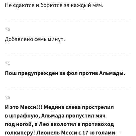
Не сдаются и борются за каждый мяч.
'45
Добавлено семь минут.
'41
Пош предупрежден за фол против Альмады.
'40
И это Месси!!! Медина слева прострелил
в штрафную, Альмада пропустил мяч
под ногой, а Лео вколотил в противоход
голкиперу! Лионель Месси с 17-ю голами —