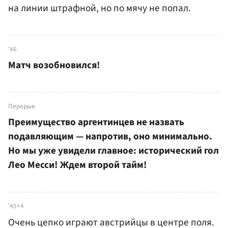
на линии штрафной, но по мячу не попал.
'46
Матч возобновился!
Перерыв
Преимущество аргентинцев не назвать
подавляющим — напротив, оно минимально.
Но мы уже увидели главное: исторический гол
Лео Месси! Ждем второй тайм!
'45+4
Очень цепко играют австрийцы в центре поля.