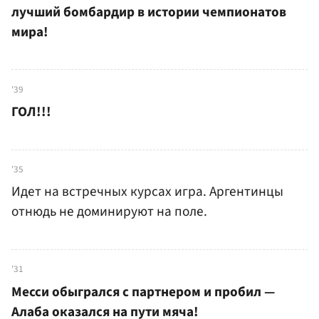
лучший бомбардир в истории чемпионатов
мира!
'39
ГОЛ!!!
'35
Идет на встречных курсах игра. Аргентинцы
отнюдь не доминируют на поле.
'31
Месси обыгрался с партнером и пробил —
Алаба оказался на пути мяча!