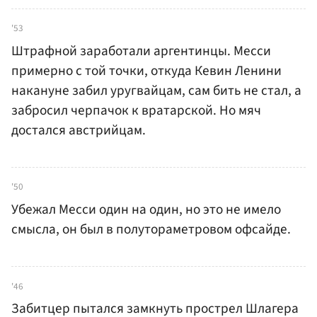
'53
Штрафной заработали аргентинцы. Месси
примерно с той точки, откуда Кевин Ленини
накануне забил уругвайцам, сам бить не стал, а
забросил черпачок к вратарской. Но мяч
достался австрийцам.
'50
Убежал Месси один на один, но это не имело
смысла, он был в полутораметровом офсайде.
'46
Забитцер пытался замкнуть прострел Шлагера