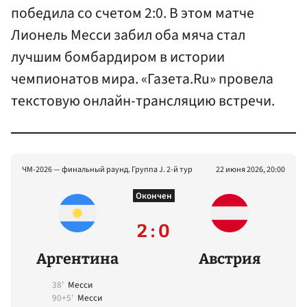
победила со счетом 2:0. В этом матче
Лионель Месси забил оба мяча стал
лучшим бомбардиром в истории
чемпионатов мира. «Газета.Ru» провела
текстовую онлайн-трансляцию встречи.
ЧМ-2026 — финальный раунд. Группа J. 2-й тур
22 июня 2026, 20:00
Окончен
2 : 0
Аргентина
Австрия
38'
Месси
90+5'
Месси