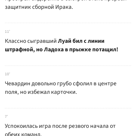
защитник сборной Ирака.
11'
Классно сыгравший
Луай бил с линии
штрафной, но Ладоха в прыжке потащил!
10'
Чевардин довольно грубо сфолил в центре
поля, но избежал карточки.
7'
Успокоилась игра после резвого начала от
обеих команд.