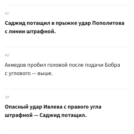
41'
Саджид потащил в прыжке удар Пополитова
с линии штрафной.
40'
Ахмедов пробил головой после подачи Бобра
с углового — выше.
39'
Опасный удар Ивлева с правого угла
штрафной — Саджид потащил.