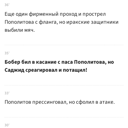
36'
Еще один фирменный проход и прострел
Пополитова с фланга, но иракские защитники
выбили мяч.
35'
Бобер бил в касание с паса Пополитова, но
Саджид среагировал и потащил!
33'
Пополитов прессинговал, но сфолил в атаке.
30'