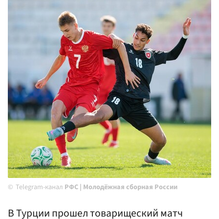
Telegram-канал
РФС | Молодёжная сборная России
В Турции прошел товарищеский матч