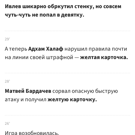
Ивлев шикарно обркутил стенку, но совсем
чуть-чуть не попал в девятку.
29'
А теперь
Адхам Халаф
нарушил правила почти
на линии своей штрафной —
желтая карточка.
28'
Матвей Бардачев
сорвал опасную быструю
атаку и получил
желтую карточку.
26'
Игра возобновилась.