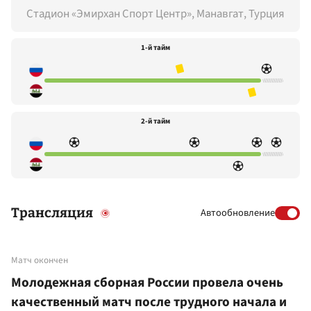
Стадион «Эмирхан Спорт Центр», Манавгат, Турция
1-й тайм
2-й тайм
Трансляция
Автообновление
Матч окончен
Молодежная сборная России провела очень
качественный матч после трудного начала и