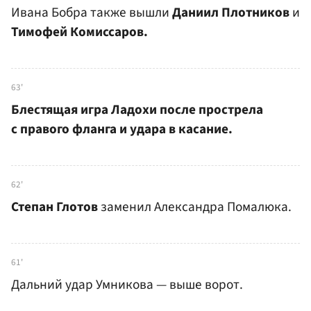
Ивана Бобра также вышли
Даниил Плотников
и
Тимофей Комиссаров.
63'
Блестящая игра Ладохи после прострела
с правого фланга и удара в касание.
62'
Степан Глотов
заменил Александра Помалюка.
61'
Дальний удар Умникова — выше ворот.