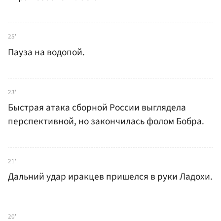
25'
Пауза на водопой.
23'
Быстрая атака сборной России выглядела
перспективной, но закончилась фолом Бобра.
21'
Дальний удар иракцев пришелся в руки Ладохи.
20'