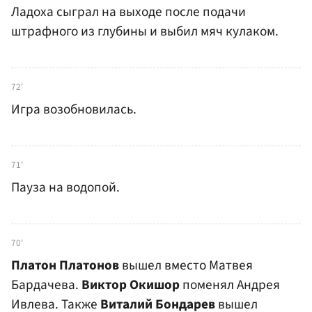
Ладоха сыграл на выходе после подачи
штрафного из глубины и выбил мяч кулаком.
72'
Игра возобновилась.
71'
Пауза на водопой.
70'
Платон Платонов
вышел вместо Матвея
Бардачева.
Виктор Окишор
поменял Андрея
Ивлева. Также
Виталий Бондарев
вышел