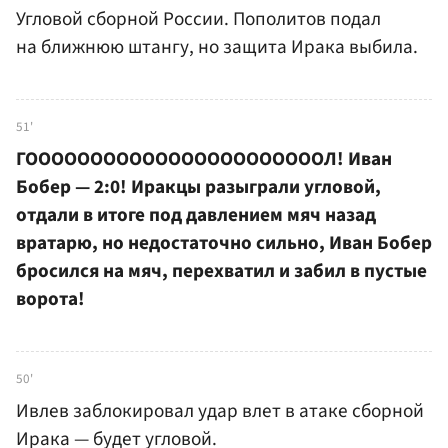
Угловой сборной России. Пополитов подал
на ближнюю штангу, но защита Ирака выбила.
51'
ГОООООООООООООООООООООООЛ! Иван
Бобер — 2:0! Иракцы разыграли угловой,
отдали в итоге под давлением мяч назад
вратарю, но недостаточно сильно, Иван Бобер
бросился на мяч, перехватил и забил в пустые
ворота!
50'
Ивлев заблокировал удар влет в атаке сборной
Ирака — будет угловой.