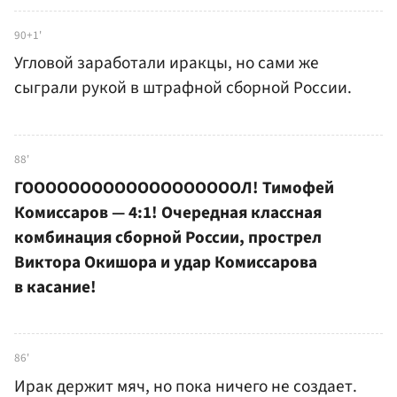
90+1'
Угловой заработали иракцы, но сами же
сыграли рукой в штрафной сборной России.
88'
ГОООООООООООООООООООЛ! Тимофей
Комиссаров — 4:1! Очередная классная
комбинация сборной России, прострел
Виктора Окишора и удар Комиссарова
в касание!
86'
Ирак держит мяч, но пока ничего не создает.