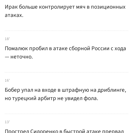
Ирак больше контролирует мяч в позиционных
атаках.
18'
Помалюк пробил в атаке сборной России с хода
— неточно.
16'
Бобер упал на входе в штрафную на дриблинге,
но турецкий арбитр не увидел фола.
13'
Прострел Сидоренко в быстрой атаке прервал