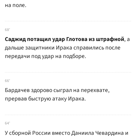
на поле.
68'
Саджид потащил удар Глотова из штрафной
, а
дальше защитники Ирака справились после
передачи под удар на подборе.
66'
Бардачев здорово сыграл на перехвате,
прервав быструю атаку Ирака.
64'
У сборной России вместо Даниила Чевардина и