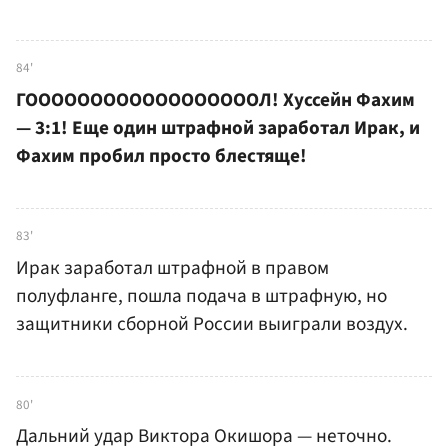
84'
ГООООООООООООООООООЛ! Хуссейн Фахим
— 3:1! Еще один штрафной заработал Ирак, и
Фахим пробил просто блестяще!
83'
Ирак заработал штрафной в правом
полуфланге, пошла подача в штрафную, но
защитники сборной России выиграли воздух.
80'
Дальний удар Виктора Окишора — неточно.