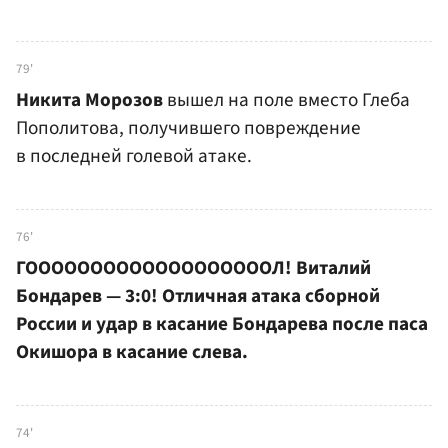
79'
Никита Морозов
вышел на поле вместо Глеба
Пополитова, получившего повреждение
в последней голевой атаке.
76'
ГОООООООООООООООООООЛ! Виталий
Бондарев — 3:0! Отличная атака сборной
России и удар в касание Бондарева после паса
Окишора в касание слева.
74'