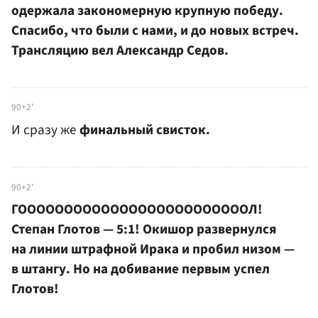
одержала закономерную крупную победу.
Спасибо, что были с нами, и до новых встреч.
Трансляцию вел Александр Седов.
90+2'
И сразу же
финальный свисток.
90+2'
ГОООООООООООООООООООООООООЛ!
Степан Глотов — 5:1! Окишор развернулся
на линии штрафной Ирака и пробил низом —
в штангу. Но на добивание первым успел
Глотов!