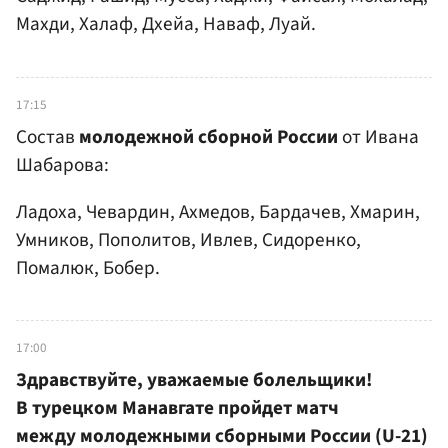
Махди, Халаф, Дхейа, Наваф, Луай.
17:15
Состав
молодежной сборной России
от Ивана
Шабарова:
Ладоха, Чевардин, Ахмедов, Бардачев, Хмарин,
Умников, Пополитов, Ивлев, Сидоренко,
Помалюк, Бобер.
17:00
Здравствуйте, уважаемые болельщики!
В турецком Манавгате пройдет матч
между молодежными сборными России (U-21)