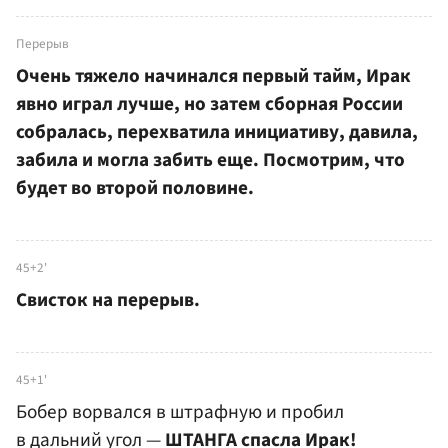
Перерыв
Очень тяжело начинался первый тайм, Ирак
явно играл лучше, но затем сборная России
собралась, перехватила инициативу, давила,
забила и могла забить еще. Посмотрим, что
будет во второй половине.
45+2'
Свисток на перерыв.
45+1'
Бобер ворвался в штрафную и пробил
в дальний угол —
ШТАНГА спасла Ирак!