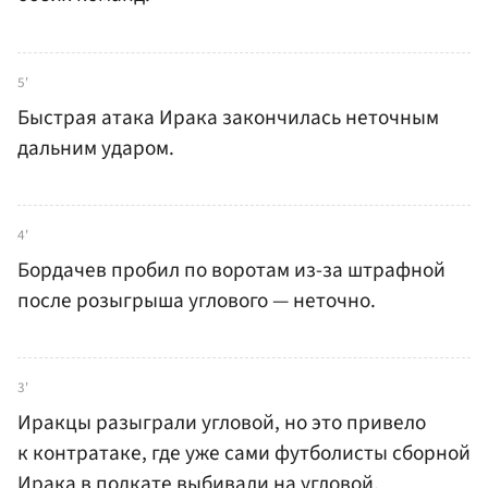
5'
Быстрая атака Ирака закончилась неточным
дальним ударом.
4'
Бордачев пробил по воротам из-за штрафной
после розыгрыша углового — неточно.
3'
Иракцы разыграли угловой, но это привело
к контратаке, где уже сами футболисты сборной
Ирака в подкате выбивали на угловой.