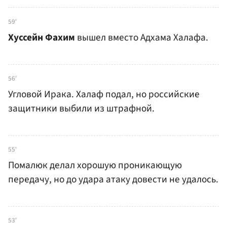
59'
Хуссейн Фахим
вышел вместо Адхама Халафа.
56'
Угловой Ирака. Халаф подал, но российские
защитники выбили из штрафной.
55'
Помалюк делал хорошую проникающую
передачу, но до удара атаку довести не удалось.
53'