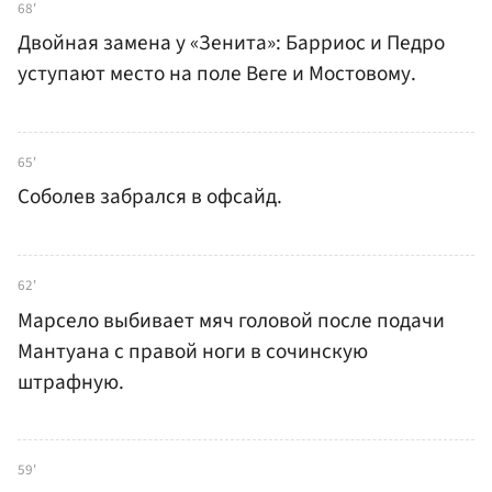
68'
Двойная замена у «Зенита»: Барриос и Педро
уступают место на поле Веге и Мостовому.
65'
Соболев забрался в офсайд.
62'
Марсело выбивает мяч головой после подачи
Мантуана с правой ноги в сочинскую
штрафную.
59'