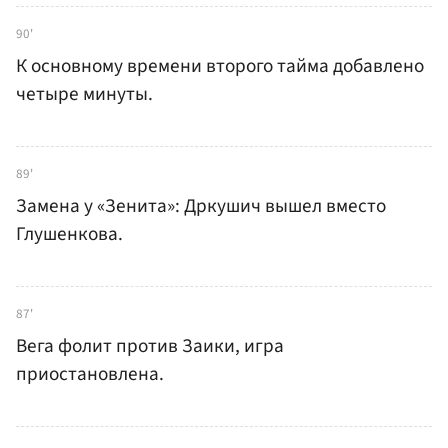
90'
К основному времени второго тайма добавлено
четыре минуты.
89'
Замена у «Зенита»: Дркушич вышел вместо
Глушенкова.
87'
Вега фолит против Заики, игра
приостановлена.