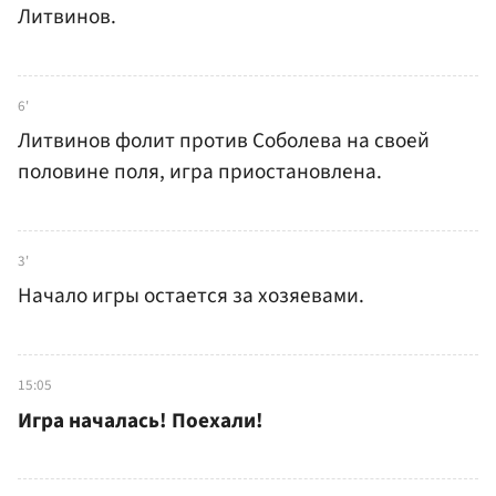
Литвинов.
6'
Литвинов фолит против Соболева на своей
половине поля, игра приостановлена.
3'
Начало игры остается за хозяевами.
15:05
Игра началась! Поехали!