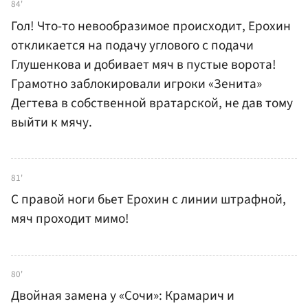
84'
Гол! Что-то невообразимое происходит, Ерохин
откликается на подачу углового с подачи
Глушенкова и добивает мяч в пустые ворота!
Грамотно заблокировали игроки «Зенита»
Дегтева в собственной вратарской, не дав тому
выйти к мячу.
81'
С правой ноги бьет Ерохин с линии штрафной,
мяч проходит мимо!
80'
Двойная замена у «Сочи»: Крамарич и