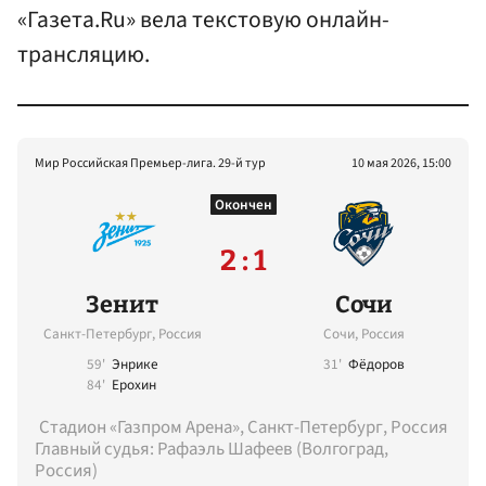
«Газета.Ru» вела текстовую онлайн-
трансляцию.
Мир Российская Премьер-лига. 29-й тур
10 мая 2026, 15:00
Окончен
2 : 1
Зенит
Сочи
Санкт-Петербург, Россия
Сочи, Россия
59'
Энрике
31'
Фёдоров
84'
Ерохин
Стадион «Газпром Арена», Санкт-Петербург, Россия
Главный судья: Рафаэль Шафеев (Волгоград,
Россия)