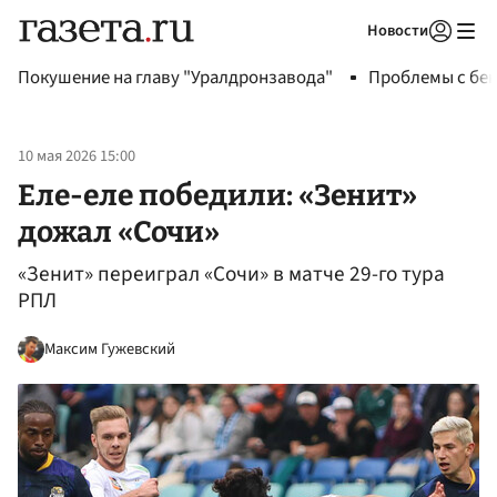
Новости
Авторизоваться
Покушение на главу "Уралдронзавода"
Проблемы с бен
10 мая 2026 15:00
Еле-еле победили: «Зенит»
дожал «Сочи»
«Зенит» переиграл «Сочи» в матче 29-го тура
РПЛ
Максим Гужевский