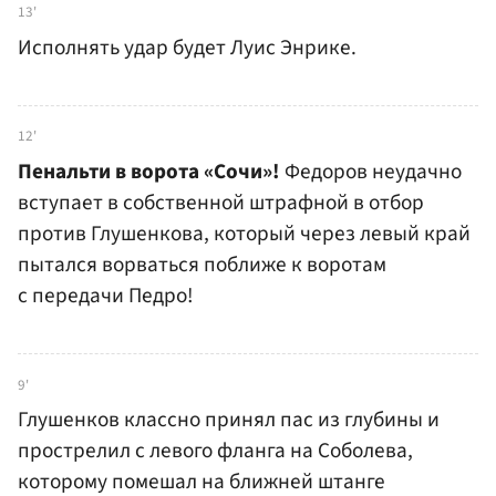
13'
Исполнять удар будет Луис Энрике.
12'
Пенальти в ворота «Сочи»!
Федоров неудачно
вступает в собственной штрафной в отбор
против Глушенкова, который через левый край
пытался ворваться поближе к воротам
с передачи Педро!
9'
Глушенков классно принял пас из глубины и
прострелил с левого фланга на Соболева,
которому помешал на ближней штанге