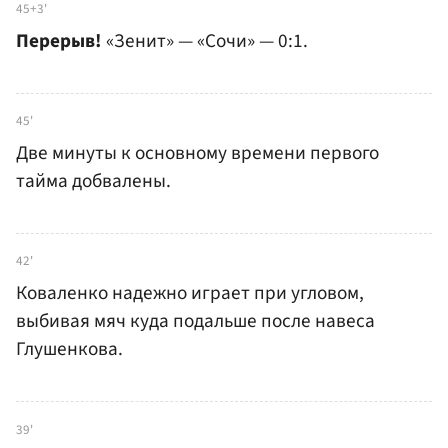
45+3'
Перерыв!
«Зенит» — «Сочи» — 0:1.
45'
Две минуты к основному времени первого
тайма добвалены.
42'
Коваленко надежно играет при угловом,
выбивая мяч куда подальше после навеса
Глушенкова.
39'