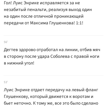
Гол! Луис Энрике исправляется за не
незабитый пенальти, реализуя выход один
на один после отличной проникающей
передачи от Максима Глушенкова! 1:1!
56'
Дегтев здорово отработал на линии, отбив мяч
в сторону после удара Соболева с правой ноги
в нижний угол!
53'
Луис Энрике отдает передачу на левый фланг
Глушенкову, который движется к воротам и
бьет неточно. К тому же, все это было сделано