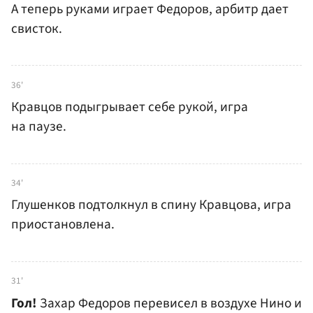
А теперь руками играет Федоров, арбитр дает
свисток.
36'
Кравцов подыгрывает себе рукой, игра
на паузе.
34'
Глушенков подтолкнул в спину Кравцова, игра
приостановлена.
31'
Гол!
Захар Федоров перевисел в воздухе Нино и