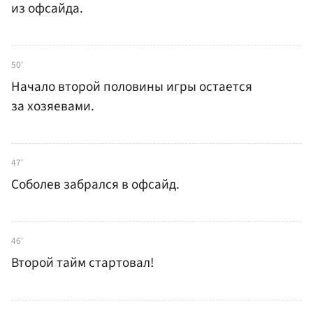
из офсайда.
50'
Начало второй половины игры остается
за хозяевами.
47'
Соболев забрался в офсайд.
46'
Второй тайм стартовал!