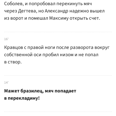
Соболев, и попробовал перекинуть мяч
через Дегтева, но Александр надежно вышел
из ворот и помешал Максиму открыть счет.
16'
Кравцов с правой ноги после разворота вокруг
собственной оси пробил низом и не попал
в створ.
14'
Мажет бразилец, мяч попадает
в перекладину!