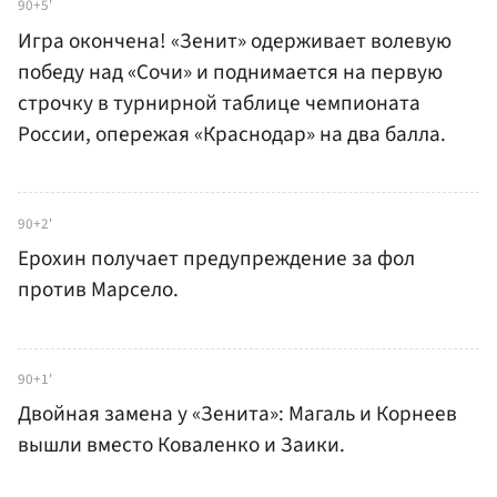
90+5'
Игра окончена! «Зенит» одерживает волевую
победу над «Сочи» и поднимается на первую
строчку в турнирной таблице чемпионата
России, опережая «Краснодар» на два балла.
90+2'
Ерохин получает предупреждение за фол
против Марсело.
90+1'
Двойная замена у «Зенита»: Магаль и Корнеев
вышли вместо Коваленко и Заики.