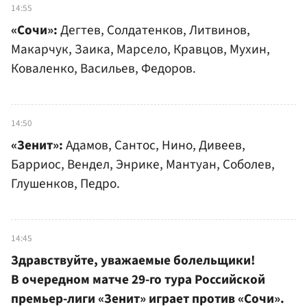
14:55
«Сочи»:
Дегтев, Солдатенков, Литвинов,
Макарчук, Заика, Марсело, Кравцов, Мухин,
Коваленко, Васильев, Федоров.
14:50
«Зенит»:
Адамов, Сантос, Нино, Дивеев,
Барриос, Вендел, Энрике, Мантуан, Соболев,
Глушенков, Педро.
14:45
Здравствуйте, уважаемые болельщики!
В очередном матче 29-го тура Российской
премьер-лиги «Зенит» играет против «Сочи».