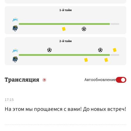
1-й тайм
2-й тайм
Трансляция
Автообновление
17:15
На этом мы прощаемся с вами! До новых встреч!