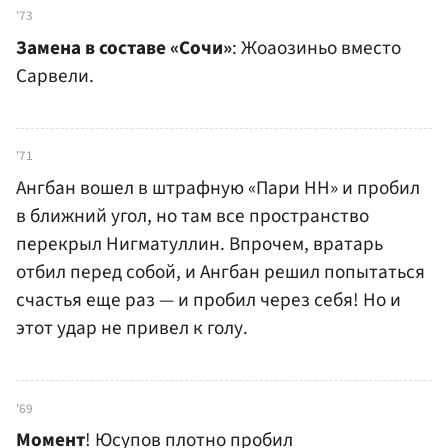
'73
Замена в составе «Сочи»
: Жоаозиньо вместо
Сарвели.
'71
Ангбан вошел в штрафную «Пари НН» и пробил
в ближний угол, но там все пространство
перекрыл Нигматуллин. Впрочем, вратарь
отбил перед собой, и Ангбан решил попытаться
счастья еще раз — и пробил через себя! Но и
этот удар не привел к голу.
'69
Момент
! Юсупов плотно пробил