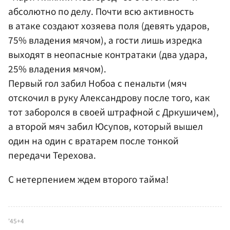
абсолютно по делу. Почти всю активность
в атаке создают хозяева поля (девять ударов,
75% владения мячом), а гости лишь изредка
выходят в неопасные контратаки (два удара,
25% владения мячом).
Первый гол забил Нобоа с пенальти (мяч
отскочил в руку Александрову после того, как
тот заборолся в своей штрафной с Дркушичем),
а второй мяч забил Юсупов, который вышел
один на один с вратарем после тонкой
передачи Терехова.
С нетерпением ждем второго тайма!
'45+4