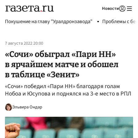
Новости
Авторизоваться
Покушение на главу "Уралдронзавода"
Проблемы с бен
7 августа 2022 20:00
«Сочи» обыграл «Пари НН»
в ярчайшем матче и обошел
в таблице «Зенит»
«Сочи» победил «Пари НН» благодаря голам
Нобоа и Юсупова и поднялся на 3-е место в РПЛ
Эльвира Ондар