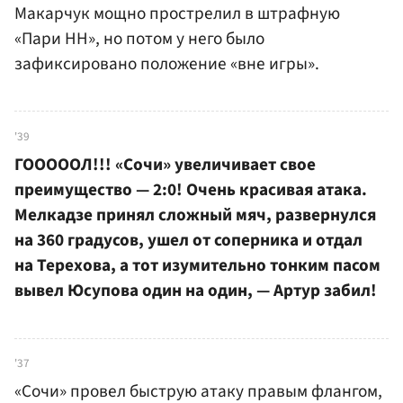
Макарчук мощно прострелил в штрафную
«Пари НН», но потом у него было
зафиксировано положение «вне игры».
'39
ГОООООЛ!!! «Сочи» увеличивает свое
преимущество — 2:0! Очень красивая атака.
Мелкадзе принял сложный мяч, развернулся
на 360 градусов, ушел от соперника и отдал
на Терехова, а тот изумительно тонким пасом
вывел Юсупова один на один, — Артур забил!
'37
«Сочи» провел быструю атаку правым флангом,