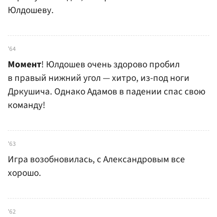
Юлдошеву.
'64
Момент
! Юлдошев очень здорово пробил
в правый нижний угол — хитро, из-под ноги
Дркушича. Однако Адамов в падении спас свою
команду!
'63
Игра возобновилась, с Александровым все
хорошо.
'62