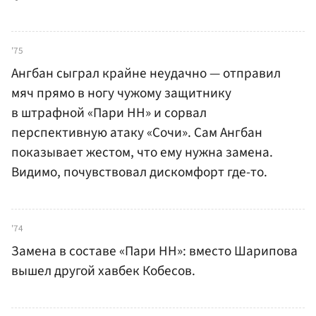
'75
Ангбан сыграл крайне неудачно — отправил
мяч прямо в ногу чужому защитнику
в штрафной «Пари НН» и сорвал
перспективную атаку «Сочи». Сам Ангбан
показывает жестом, что ему нужна замена.
Видимо, почувствовал дискомфорт где-то.
'74
Замена в составе «Пари НН»: вместо Шарипова
вышел другой хавбек Кобесов.