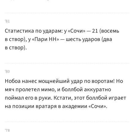
'81
Статистика по ударам: у «Сочи» — 21 (восемь
в створ), у «Пари НН» — шесть ударов (два
в створ).
'80
Нобоа нанес мощнейший удар по воротам! Но
мяч пролетел мимо, и боллбой аккуратно
поймал его в руки. Кстати, этот боллбой играет
на позиции вратаря в академии «Сочи».
'78