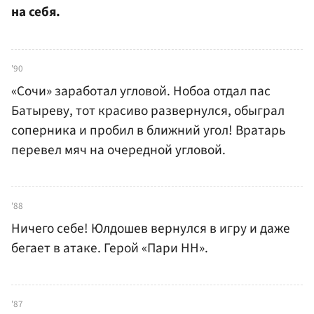
на себя.
'90
«Сочи» заработал угловой. Нобоа отдал пас
Батыреву, тот красиво развернулся, обыграл
соперника и пробил в ближний угол! Вратарь
перевел мяч на очередной угловой.
'88
Ничего себе! Юлдошев вернулся в игру и даже
бегает в атаке. Герой «Пари НН».
'87