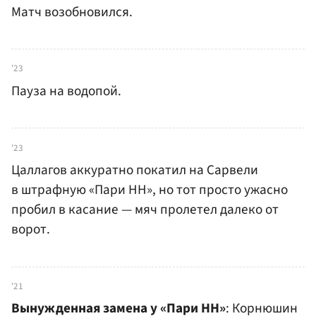
Матч возобновился.
'23
Пауза на водопой.
'23
Цаллагов аккуратно покатил на Сарвели
в штрафную «Пари НН», но тот просто ужасно
пробил в касание — мяч пролетел далеко от
ворот.
'21
Вынужденная замена у «Пари НН»
: Корнюшин