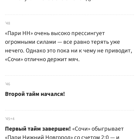
'48
«Пари НН» очень высоко прессингует
огромными силами — все равно терять уже
нечего. Однако это пока ни к чему не приводит,
«Сочи» отлично держит мяч.
'46
Второй тайм начался!
'45+4
Первый тайм завершен!
«Сочи» обыгрывает
«Пари Нижний Новгород» со счетом 2:0 — и