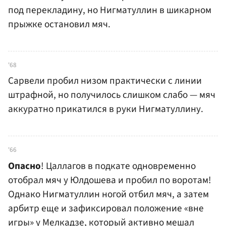
под перекладину, но Нигматуллин в шикарном
прыжке остановил мяч.
'68
Сарвели пробил низом практически с линии
штрафной, но получилось слишком слабо — мяч
аккуратно прикатился в руки Нигматуллину.
'66
Опасно
! Цаллагов в подкате одновременно
отобрал мяч у Юлдошева и пробил по воротам!
Однако Нигматуллин ногой отбил мяч, а затем
арбитр еще и зафиксировал положение «вне
игры» у Мелкадзе, который активно мешал