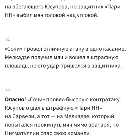
на вбегающего Юсупова, но защитник «Пари
НН» выбил мяч головой над угловой.
'51
«Сочи» провел отличную атаку в одно касание,
Мелкадзе получил мяч и вошел в штрафную
площадь, но его удар пришелся в защитника.
'49
Опасно
! «Сочи» провел быструю контратаку.
Юсупов отдал в штрафную «Пари НН»
на Сарвели, а тот — на Мелкадзе, который
попытался прокинуть мяч мимо вратаря, но
Нигматуллин спас свою команду!