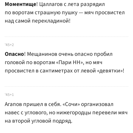
Моментище
! Цаллагов с лета разрядил
по воротам страшную пушку — мяч просвистел
над самой перекладиной!
'45+2
Опасно
! Мещанинов очень опасно пробил
головой по воротам «Пари НН», но мяч
просвистел в сантиметрах от левой «девятки»!
'45+1
Агапов пришел в себя. «Сочи» организовал
навес с углового, но нижегородцы перевели мяч
на второй угловой подряд.