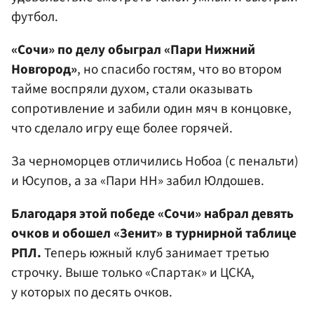
футбол.
«Сочи» по делу обыграл «Пари Нижний
Новгород»
, но спасибо гостям, что во втором
тайме воспряли духом, стали оказывать
сопротивление и забили один мяч в концовке,
что сделало игру еще более горячей.
За черноморцев отличились Нобоа (с пенальти)
и Юсупов, а за «Пари НН» забил Юлдошев.
Благодаря этой победе «Сочи» набрал девять
очков и обошел «Зенит» в турнирной таблице
РПЛ.
Теперь южный клуб занимает третью
строчку. Выше только «Спартак» и ЦСКА,
у которых по десять очков.