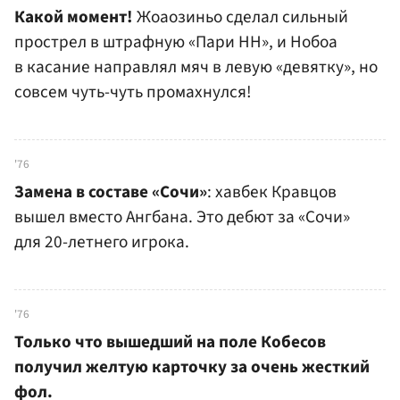
Какой момент!
Жоаозиньо сделал сильный
прострел в штрафную «Пари НН», и Нобоа
в касание направлял мяч в левую «девятку», но
совсем чуть-чуть промахнулся!
'76
Замена в составе «Сочи»
: хавбек Кравцов
вышел вместо Ангбана. Это дебют за «Сочи»
для 20-летнего игрока.
'76
Только что вышедший на поле Кобесов
получил желтую карточку за очень жесткий
фол.