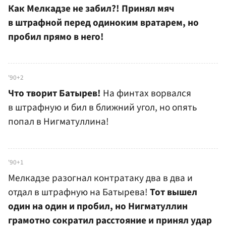
Как Мелкадзе не забил?! Принял мяч
в штрафной перед одиноким вратарем, но
пробил прямо в него!
'90+2
Что творит Батырев!
На финтах ворвался
в штрафную и бил в ближний угол, но опять
попал в Нигматуллина!
'90+1
Мелкадзе разогнал контратаку два в два и
отдал в штрафную на Батырева!
Тот вышел
один на один и пробил, но Нигматуллин
грамотно сократил расстояние и принял удар