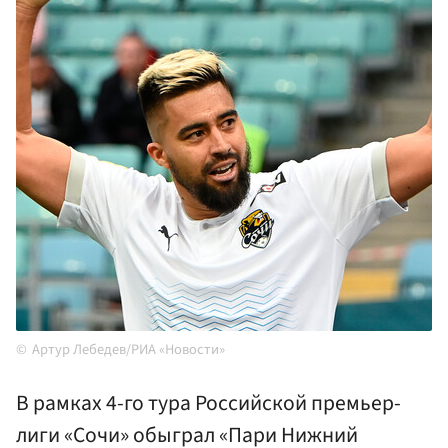
Артур Лебедев/РИА «Новости»
В рамках 4-го тура Российской премьер-
лиги «Сочи» обыграл «Пари Нижний