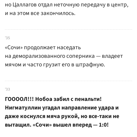
но Цаллагов отдал неточную передачу в центр,
и на этом все закончилось.
'35
«Сочи» продолжает наседать
на деморализованного соперника — владеет
мячом и часто грузит его в штрафную.
'33
ГООООЛ!!! Нобоа забил с пенальти!
Нигматуллин угадал направление удара и
даже коснулся мяча рукой, но все-таки не
вытащил. «Сочи» вышел вперед — 1:0!