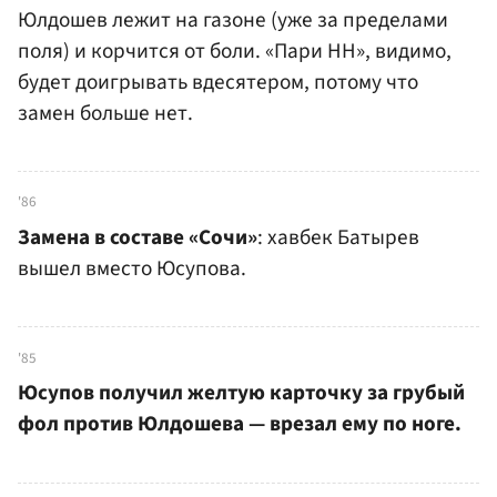
Юлдошев лежит на газоне (уже за пределами
поля) и корчится от боли. «Пари НН», видимо,
будет доигрывать вдесятером, потому что
замен больше нет.
'86
Замена в составе «Сочи»
: хавбек Батырев
вышел вместо Юсупова.
'85
Юсупов получил желтую карточку за грубый
фол против Юлдошева — врезал ему по ноге.