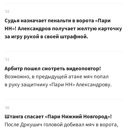
'32
Судья назначает пенальти в ворота «Пари
НН»! Александров получает желтую карточку
за игру рукой в своей штрафной.
'31
Арбитр пошел смотреть видеоповтор!
Возможно, в предыдущей атаке мяч попал
в руку защитнику «Пари НН» Александрову.
'30
Штанга спасает «Пари Нижний Новгород»!
После Дркушич головой добивал мяч в ворота,