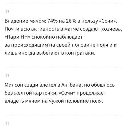
'27
Владение мячом: 74% на 26% в пользу «Сочи».
Почти всю активность в матче создают хозяева,
«Пари НН» спокойно наблюдает
за происходящим на своей половине поля и и
лишь иногда выбегают в контратаки.
'25
Милсон сзади влетел в Ангбана, но обошлось
без желтой карточки. «Сочи» продолжает
владеть мячом на чужой половине поля.
'24