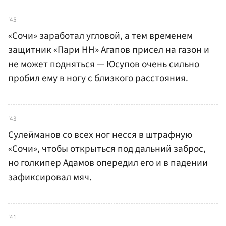
'45
«Сочи» заработал угловой, а тем временем
защитник «Пари НН» Агапов присел на газон и
не может подняться — Юсупов очень сильно
пробил ему в ногу с близкого расстояния.
'43
Сулейманов со всех ног несся в штрафную
«Сочи», чтобы открыться под дальний заброс,
но голкипер Адамов опередил его и в падении
зафиксировал мяч.
'41