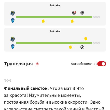
1-й тайм
2-й тайм
Трансляция
Автообновление
'90+5
Финальный свисток
. Что за матч! Что
за красота! Изумительные моменты,
постоянная борьба и высокие скорости. Одно
удовольствие смотреть такой умный и быстрый