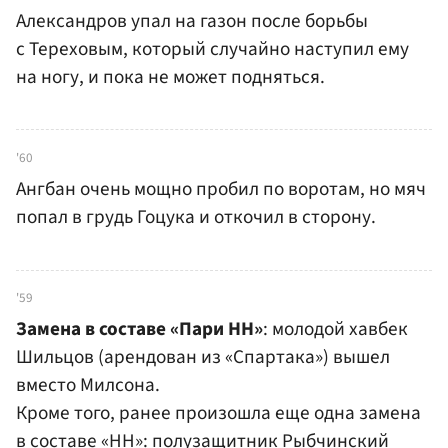
Александров упал на газон после борьбы
с Тереховым, который случайно наступил ему
на ногу, и пока не может подняться.
'60
Ангбан очень мощно пробил по воротам, но мяч
попал в грудь Гоцука и откочил в сторону.
'59
Замена в составе «Пари НН»
: молодой хавбек
Шильцов (арендован из «Спартака») вышел
вместо Милсона.
Кроме того, ранее произошла еще одна замена
в составе «НН»: полузащитник Рыбчинский