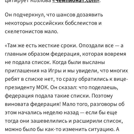
цитирует Козлова
«Чемпионат.com»
.
Он подчеркнул, что шансов дозаявить
некоторых российских бобслеистов и
скелетонистов мало.
«Там же есть жесткие сроки. Опоздали все — а
главным образом федерация, которая вовремя
не подала список. Когда были высланы
приглашения на Игры и мы увидели, что многих
ребят в списке нет, то сразу обратились к вице-
президенту МОК. Он сказал: что поделаешь,
федерация подала такие списки. Поэтому
виновата федерация! Мало того, разговоры об
этом начались неделю назад — если бы еще
тогда они зашевелились и расширили список,
можно было бы как-то изменить ситуацию. А