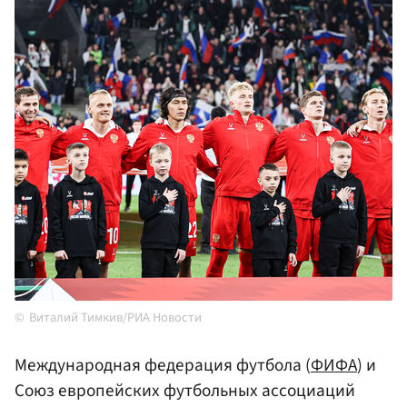
Виталий Тимкив/РИА Новости
Международная федерация футбола (
ФИФА
) и
Союз европейских футбольных ассоциаций