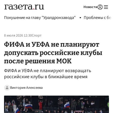
Новости
Авторизоваться
Покушение на главу "Уралдронзавода"
Проблемы с бен
8 июля 2026 12:30
Спорт
ФИФА и УЕФА не планируют
допускать российские клубы
после решения МОК
ФИФА и УЕФА не планируют возвращать
российские клубы в ближайшее время
Виктория Алексеева