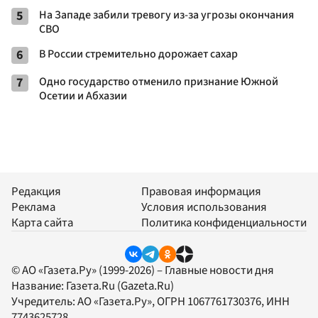
5
На Западе забили тревогу из-за угрозы окончания
СВО
6
В России стремительно дорожает сахар
7
Одно государство отменило признание Южной
Осетии и Абхазии
Редакция
Правовая информация
Реклама
Условия использования
Карта сайта
Политика конфиденциальности
© АО «Газета.Ру» (1999-2026) – Главные новости дня
Название:
Газета.Ru
(Gazeta.Ru)
Учредитель:
АО «Газета.Ру»
, ОГРН 1067761730376, ИНН
7743625728