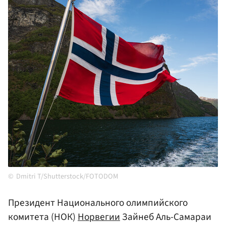
Dmitri T/Shutterstock/FOTODOM
Президент Национального олимпийского
комитета (НОК)
Норвегии
Зайнеб Аль-Самараи