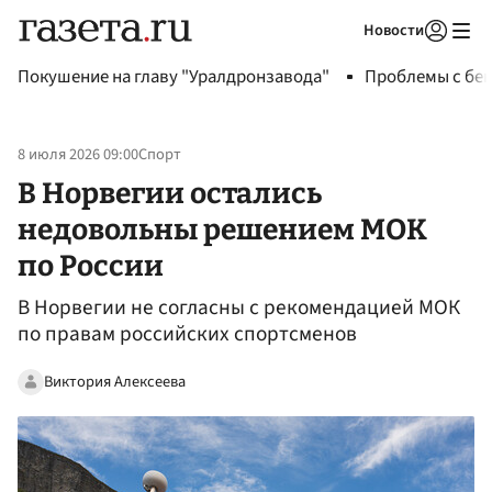
Новости
Авторизоваться
Покушение на главу "Уралдронзавода"
Проблемы с бен
8 июля 2026 09:00
Спорт
В Норвегии остались
недовольны решением МОК
по России
В Норвегии не согласны с рекомендацией МОК
по правам российских спортсменов
Виктория Алексеева