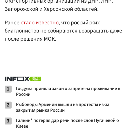
ОКР спортивных организаций из ДНР, ЛНР,
Запорожской и Херсонской областей.
Ранее
стало известно
, что российских
биатлонистов не собираются возвращать даже
после решения МОК.
1
Госдума приняла закон о запрете на проживание в
России
2
Рыбоводы Армении вышли на протесты из-за
закрытия рынка России
3
Галкин* потерял дар речи после слов Пугачевой о
Киеве