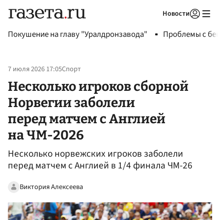
Новости
Авторизоваться
Покушение на главу "Уралдронзавода"
Проблемы с бен
7 июля 2026 17:05
Спорт
Несколько игроков сборной
Норвегии заболели
перед матчем с Англией
на ЧМ-2026
Несколько норвежских игроков заболели
перед матчем с Англией в 1/4 финала ЧМ-26
Виктория Алексеева