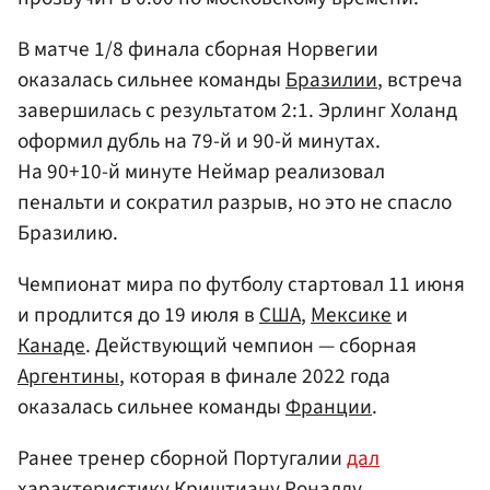
В матче 1/8 финала сборная Норвегии
оказалась сильнее команды
Бразилии
, встреча
завершилась с результатом 2:1. Эрлинг Холанд
оформил дубль на 79-й и 90-й минутах.
На 90+10-й минуте Неймар реализовал
пенальти и сократил разрыв, но это не спасло
Бразилию.
Чемпионат мира по футболу стартовал 11 июня
и продлится до 19 июля в
США
,
Мексике
и
Канаде
. Действующий чемпион — сборная
Аргентины
, которая в финале 2022 года
оказалась сильнее команды
Франции
.
Ранее тренер сборной Португалии
дал
характеристику Криштиану Роналду.