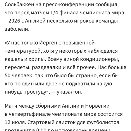
Сольбаккен на пресс-конференции сообщил,
что перед матчем 1/4 финала чемпионата мира
– 2026 с Англией несколько игроков команды
заболели.
«У нас только Йёрген с повышенной
температурой, хотя у некоторых наблюдался
кашель и хрипы. Всему виной кондиционеры,
перелеты, раздевалки и всё прочее. Нас больше
50 человек, так что было бы странно, если бы
кто-то один или двое не подхватили какую-
нибудь простуду», — указал он.
Матч между сборными Англии и Норвегии
в четвертьфинале чемпионата мира состоится
12 июля. Стартовый свисток для футболистов
прозвучит в 0:00 по московскому времени.