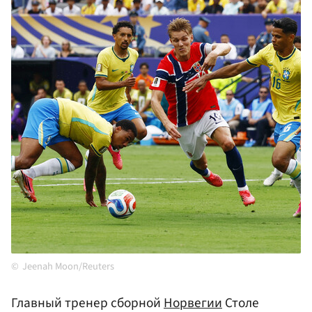
Jeenah Moon/Reuters
Главный тренер сборной
Норвегии
Столе