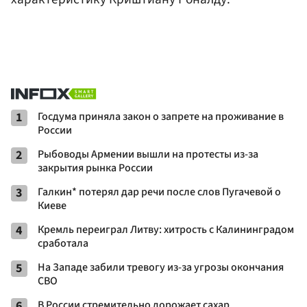
1
Госдума приняла закон о запрете на проживание в
России
2
Рыбоводы Армении вышли на протесты из-за
закрытия рынка России
3
Галкин* потерял дар речи после слов Пугачевой о
Киеве
4
Кремль переиграл Литву: хитрость с Калининградом
сработала
5
На Западе забили тревогу из-за угрозы окончания
СВО
6
В России стремительно дорожает сахар