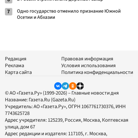
7
Одно государство отменило признание Южной
Осетии и Абхазии
Редакция
Правовая информация
Реклама
Условия использования
Карта сайта
Политика конфиденциальности
© АО «Газета.Ру» (1999-2026) – Главные новости дня
Название:
Газета.Ru
(Gazeta.Ru)
Учредитель:
АО «Газета.Ру»
, ОГРН 1067761730376, ИНН
7743625728
Адрес учредителя: 125239, Россия, Москва, Коптевская
улица, дом 67
Адрес редакции и издателя:
117105
, г.
Москва
,