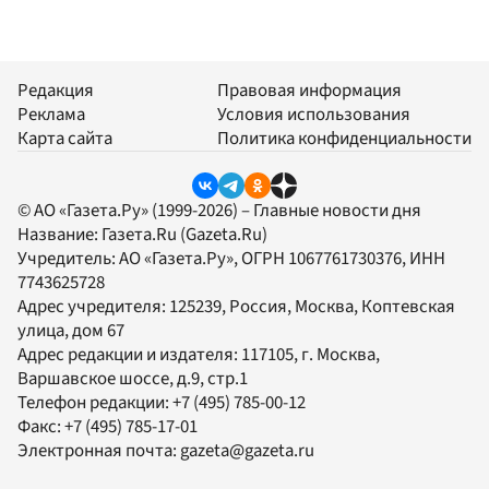
Редакция
Правовая информация
Реклама
Условия использования
Карта сайта
Политика конфиденциальности
© АО «Газета.Ру» (1999-2026) – Главные новости дня
Название:
Газета.Ru
(Gazeta.Ru)
Учредитель:
АО «Газета.Ру»
, ОГРН 1067761730376, ИНН
7743625728
Адрес учредителя: 125239, Россия, Москва, Коптевская
улица, дом 67
Адрес редакции и издателя:
117105
, г.
Москва
,
Варшавское шоссе, д.9, стр.1
Телефон редакции:
+7 (495) 785-00-12
Факс:
+7 (495) 785-17-01
Электронная почта:
gazeta@gazeta.ru