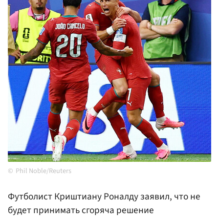
Phil Noble/Reuters
Футболист Криштиану Роналду заявил, что не
будет принимать сгоряча решение