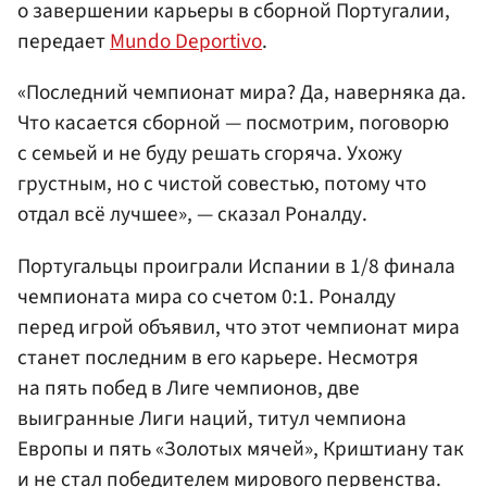
о завершении карьеры в сборной Португалии,
передает
Mundo Deportivo
.
«Последний чемпионат мира? Да, наверняка да.
Что касается сборной — посмотрим, поговорю
с семьей и не буду решать сгоряча. Ухожу
грустным, но с чистой совестью, потому что
отдал всё лучшее», — сказал Роналду.
Португальцы проиграли Испании в 1/8 финала
чемпионата мира со счетом 0:1. Роналду
перед игрой объявил, что этот чемпионат мира
станет последним в его карьере. Несмотря
на пять побед в Лиге чемпионов, две
выигранные Лиги наций, титул чемпиона
Европы и пять «Золотых мячей», Криштиану так
и не стал победителем мирового первенства.