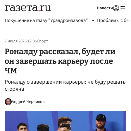
Новости
Авторизоваться
Покушение на главу "Уралдронзавода"
Проблемы с бен
7 июля 2026 12:36
Спорт
Роналду рассказал, будет ли
он завершать карьеру после
ЧМ
Роналду о завершении карьеры: не буду решать
сгоряча
Андрей Черников