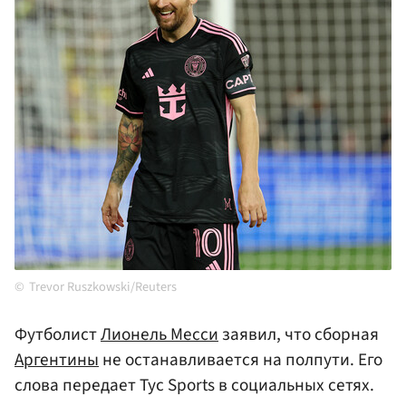
Trevor Ruszkowski/Reuters
Футболист
Лионель Месси
заявил, что сборная
Аргентины
не останавливается на полпути. Его
слова передает Tyc Sports в социальных сетях.