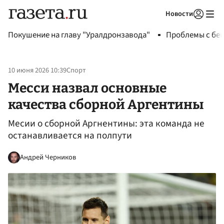
Новости
Авторизоваться
Покушение на главу "Уралдронзавода"
Проблемы с бен
10 июня 2026 10:39
Спорт
Месси назвал основные
качества сборной Аргентины
Месии о сборной Аргнентины: эта команда не
останавливается на полпути
Андрей Черников