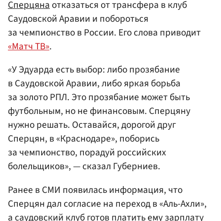
Сперцяна
отказаться от трансфера в клуб
Саудовской Аравии и побороться
за чемпионство в России. Его слова приводит
«Матч ТВ»
.
«У Эдуарда есть выбор: либо прозябание
в Саудовской Аравии, либо яркая борьба
за золото РПЛ. Это прозябание может быть
футбольным, но не финансовым. Сперцяну
нужно решать. Оставайся, дорогой друг
Сперцян, в «Краснодаре», поборись
за чемпионство, порадуй российских
болельщиков», — сказал Губерниев.
Ранее в СМИ появилась информация, что
Сперцян дал согласие на переход в «Аль-Ахли»,
а саудовский клуб готов платить ему зарплату