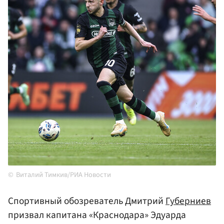
Виталий Тимкив/РИА Новости
Спортивный обозреватель Дмитрий
Губерниев
призвал капитана «Краснодара» Эдуарда