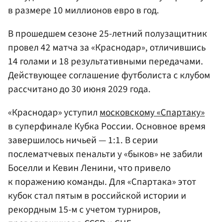
в размере 10 миллионов евро в год.
В прошедшем сезоне 25-летний полузащитник
провел 42 матча за «Краснодар», отличившись
14 голами и 18 результативными передачами.
Действующее соглашение футболиста с клубом
рассчитано до 30 июня 2029 года.
«Краснодар» уступил
московскому «Спартаку»
в суперфинале Кубка России. Основное время
завершилось ничьей — 1:1. В серии
послематчевых пенальти у «быков» не забили
Боселли и Кевин Ленини, что привело
к поражению команды. Для «Спартака» этот
кубок стал пятым в российской истории и
рекордным 15-м с учетом турниров,