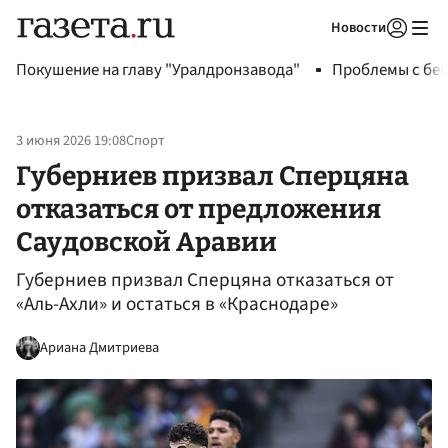
Новости
Авторизоваться
Покушение на главу "Уралдронзавода"
Проблемы с бен
3 июня 2026 19:08
Спорт
Губерниев призвал Сперцяна
отказаться от предложения
Саудовской Аравии
Губерниев призвал Сперцяна отказаться от
«Аль-Ахли» и остаться в «Краснодаре»
Ариана Дмитриева