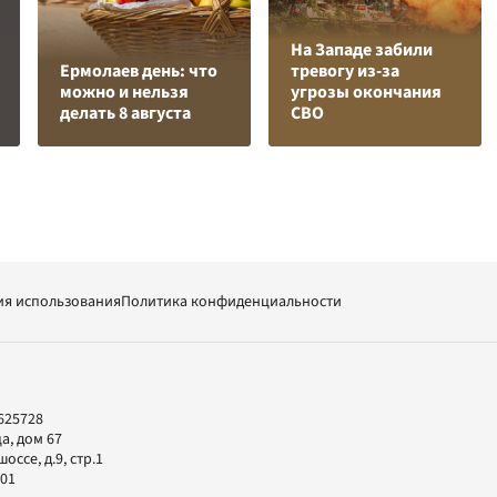
На Западе забили
Ермолаев день: что
тревогу из-за
можно и нельзя
угрозы окончания
делать 8 августа
СВО
ия использования
Политика конфиденциальности
625728
а, дом 67
ссе, д.9, стр.1
-01