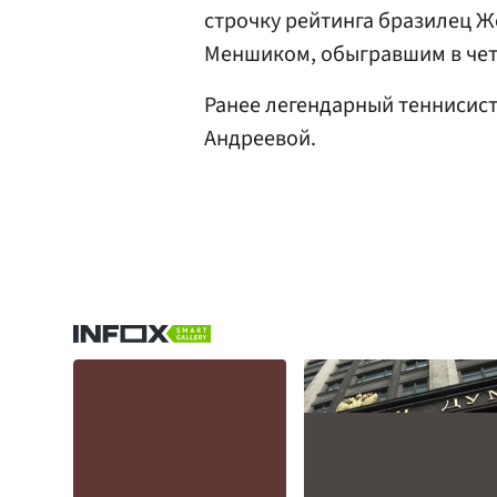
строчку рейтинга бразилец Ж
Меншиком, обыгравшим в чет
Ранее легендарный теннисис
Андреевой.