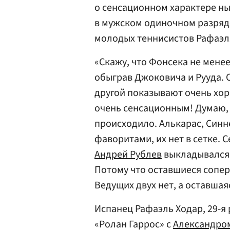
о сенсационном характере н
в мужском одиночном разряд
молодых теннисистов Рафаэл
«Скажу, что Фонсека не мен
обыграв Джоковича и Рууда. О
другой показывают очень хор
очень сенсационным! Думаю, 
происходило. Алькарас, Синн
фаворитами, их нет в сетке. 
Андрей Рублев
выкладывался
Потому что оставшиеся сопер
Ведущих двух нет, а оставшая
Испанец Рафаэль Ходар, 29-я
«Ролан Гаррос» с
Александро