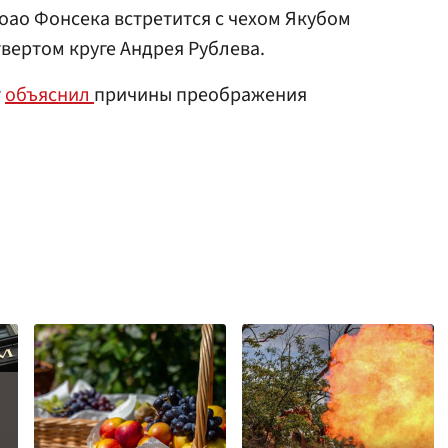
оао Фонсека встретится с чехом Якубом
вертом круге Андрея Рублева.
т
объяснил
причины преображения