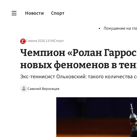
Новости
Спорт
Покушение на гл
2 июня 2026 13:54
Спорт
Чемпион «Ролан Гаррос
новых феноменов в те
Экс-теннисист Ольховский: такого количества 
Савелий Верховцев