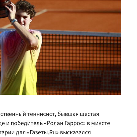
ственный теннисист, бывшая шестая
де и победитель «Ролан Гаррос» в миксте
арии для «Газеты.Ru» высказался