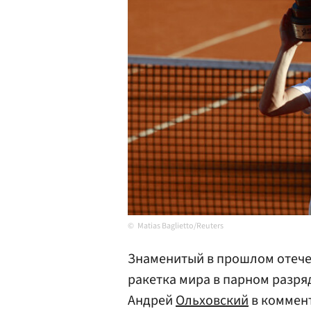
Matias Baglietto/Reuters
Знаменитый в прошлом отече
ракетка мира в парном разря
Андрей
Ольховский
в коммент