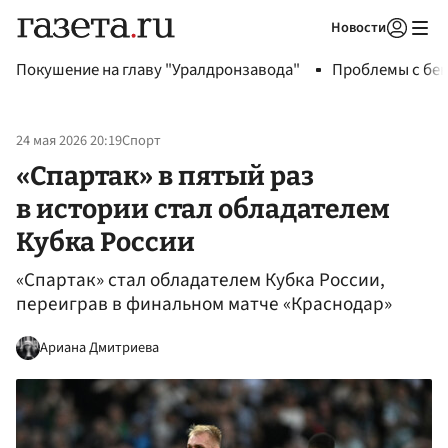
Новости
Авторизоваться
Покушение на главу "Уралдронзавода"
Проблемы с бен
24 мая 2026 20:19
Спорт
«Спартак» в пятый раз
в истории стал обладателем
Кубка России
«Спартак» стал обладателем Кубка России,
переиграв в финальном матче «Краснодар»
Ариана Дмитриева