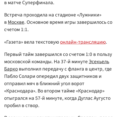
в матче Суперфинала.
Встреча проходила на стадионе «Лужники»
в
Москве
. Основное время игры завершилось со
счетом 1:1.
«Газета» вела текстовую
онлайн-трансляцию
.
Первый тайм завершился со счетом 1:0 в пользу
московской команды. На 37-й минуте
Эсекьель
Барко
выполнил передачу с фланга в центр, где
Пабло Солари опередил двух защитников и
отправил мяч в ближний угол ворот
«Краснодара». Во втором тайме «Краснодар»
отыгрался на 57-й минуте, когда Дуглас Аугусто
пробил в створ.