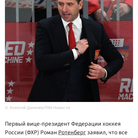
Алексей Даничев/РИА Новости
Первый вице-президент Федерации хоккея
России (ФХР) Роман
Ротенберг
заявил, что все