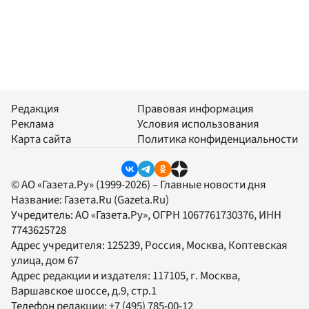
Редакция
Правовая информация
Реклама
Условия использования
Карта сайта
Политика конфиденциальности
© АО «Газета.Ру» (1999-2026) – Главные новости дня
Название:
Газета.Ru
(Gazeta.Ru)
Учредитель:
АО «Газета.Ру»
, ОГРН 1067761730376, ИНН
7743625728
Адрес учредителя: 125239, Россия, Москва, Коптевская
улица, дом 67
Адрес редакции и издателя:
117105
, г.
Москва
,
Варшавское шоссе, д.9, стр.1
Телефон редакции:
+7 (495) 785-00-12