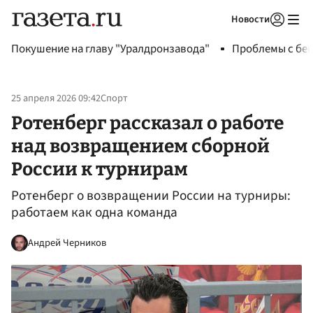
Новости
Авторизоваться
Покушение на главу "Уралдронзавода"
Проблемы с бен
25 апреля 2026 09:42
Спорт
Ротенберг рассказал о работе
над возвращением сборной
России к турнирам
Ротенберг о возвращении России на турниры:
работаем как одна команда
Андрей Черников