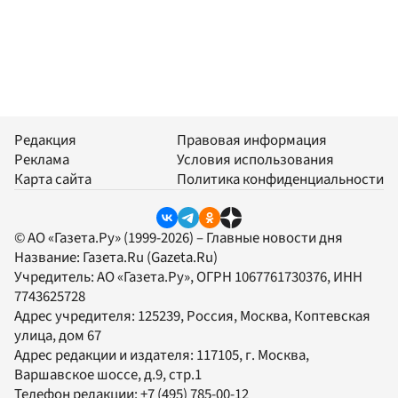
Редакция
Правовая информация
Реклама
Условия использования
Карта сайта
Политика конфиденциальности
© АО «Газета.Ру» (1999-2026) – Главные новости дня
Название:
Газета.Ru
(Gazeta.Ru)
Учредитель:
АО «Газета.Ру»
, ОГРН 1067761730376, ИНН
7743625728
Адрес учредителя: 125239, Россия, Москва, Коптевская
улица, дом 67
Адрес редакции и издателя:
117105
, г.
Москва
,
Варшавское шоссе, д.9, стр.1
Телефон редакции:
+7 (495) 785-00-12