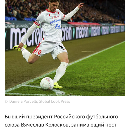
Daniela Porcelli/Global Look Press
Бывший президент Российского футбольного
союза Вячеслав
Колосков
, занимающий пост