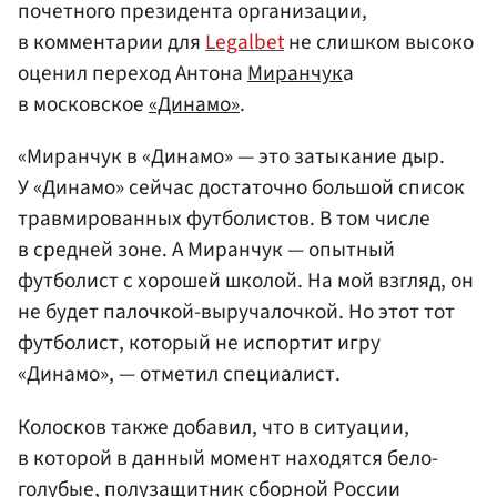
почетного президента организации,
в комментарии для
Legalbet
не слишком высоко
оценил переход Антона
Миранчук
а
в московское
«Динамо»
.
«Миранчук в «Динамо» — это затыкание дыр.
У «Динамо» сейчас достаточно большой список
травмированных футболистов. В том числе
в средней зоне. А Миранчук — опытный
футболист с хорошей школой. На мой взгляд, он
не будет палочкой-выручалочкой. Но этот тот
футболист, который не испортит игру
«Динамо», — отметил специалист.
Колосков также добавил, что в ситуации,
в которой в данный момент находятся бело-
голубые, полузащитник
сборной России