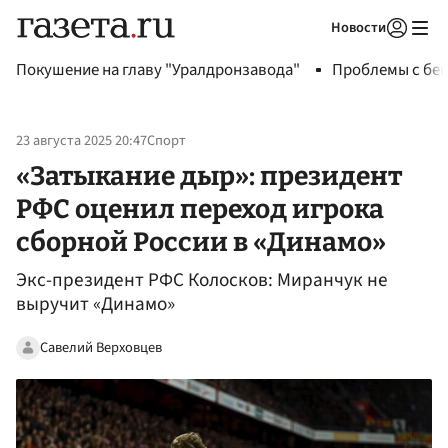
Новости
Авторизоваться
Покушение на главу "Уралдронзавода"
Проблемы с бен
23 августа 2025 20:47
Спорт
«Затыкание дыр»: президент
РФС оценил переход игрока
сборной России в «Динамо»
Экс-президент РФС Колосков: Миранчук не
выручит «Динамо»
Савелий Верховцев