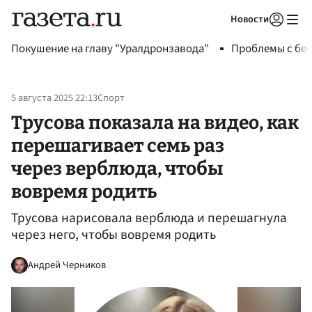
Новости
Авторизоваться
Покушение на главу "Уралдронзавода"
Проблемы с бен
5 августа 2025 22:13
Спорт
Трусова показала на видео, как
перешагивает семь раз
через верблюда, чтобы
вовремя родить
Трусова нарисовала верблюда и перешагнула
через него, чтобы вовремя родить
Андрей Черников