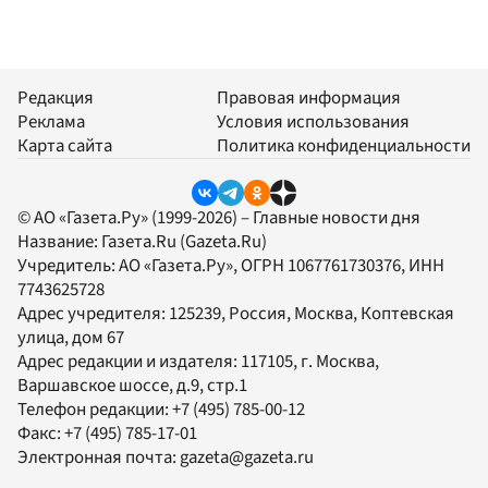
Редакция
Правовая информация
Реклама
Условия использования
Карта сайта
Политика конфиденциальности
© АО «Газета.Ру» (1999-2026) – Главные новости дня
Название:
Газета.Ru
(Gazeta.Ru)
Учредитель:
АО «Газета.Ру»
, ОГРН 1067761730376, ИНН
7743625728
Адрес учредителя: 125239, Россия, Москва, Коптевская
улица, дом 67
Адрес редакции и издателя:
117105
, г.
Москва
,
Варшавское шоссе, д.9, стр.1
Телефон редакции:
+7 (495) 785-00-12
Факс:
+7 (495) 785-17-01
Электронная почта:
gazeta@gazeta.ru