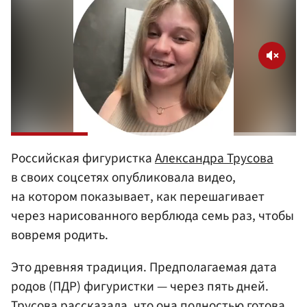
Российская фигуристка
Александра Трусова
в своих соцсетях опубликовала видео,
на котором показывает, как перешагивает
через нарисованного верблюда семь раз, чтобы
вовремя родить.
Это древняя традиция. Предполагаемая дата
родов (ПДР) фигуристки — через пять дней.
Трусова рассказала, что она полностью готова