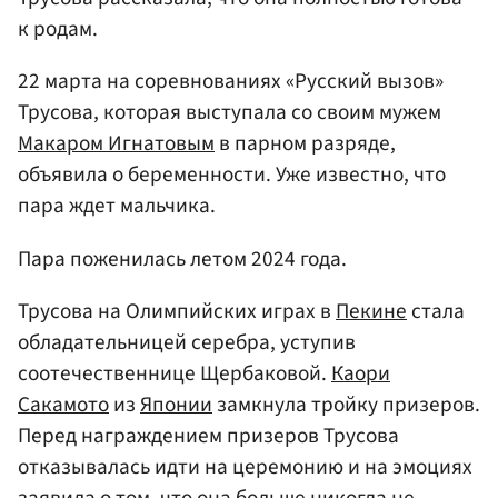
к родам.
22 марта на соревнованиях «Русский вызов»
Трусова, которая выступала со своим мужем
Макаром Игнатовым
в парном разряде,
объявила о беременности. Уже известно, что
пара ждет мальчика.
Пара поженилась летом 2024 года.
Трусова на Олимпийских играх в
Пекине
стала
обладательницей серебра, уступив
соотечественнице Щербаковой.
Каори
Сакамото
из
Японии
замкнула тройку призеров.
Перед награждением призеров Трусова
отказывалась идти на церемонию и на эмоциях
заявила о том, что она больше никогда не