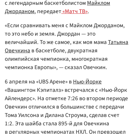
с легендарным баскетболистом
Майклом
Джорданом
, передает
«Матч ТВ»
.
«Если сравнивать меня с Майклом Джорданом,
то это небо и земля. Джордан — это
величайший. То же самое, как моя мама
Татьяна
Овечкина
в баскетболе, двукратная
олимпийская чемпионка, многократная
чемпионка Европы», — сказал Овечкин.
6 апреля на «UBS Арене» в
Нью-Йорке
«Вашингтон Кэпиталз» встречался с «Нью-Йорк
Айлендерс». На отметке 7:26 во втором периоде
Овечкин отличился в большинстве с передачи
Тома Уилсона и Дилана Строума, сделав счет
1:2. Эта шайба стала 895-й для Овечкина
в регулярных чемпионатах НХЛ. Он превзошел