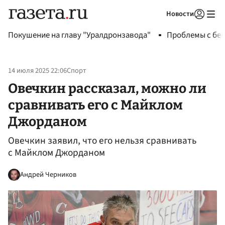
Новости
Авторизоваться
Покушение на главу "Уралдронзавода"
Проблемы с бен
14 июля 2025 22:06
Спорт
Овечкин рассказал, можно ли
сравнивать его с Майклом
Джорданом
Овечкин заявил, что его нельзя сравнивать
с Майклом Джорданом
Андрей Черников