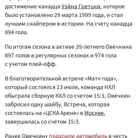
достижение канадца
Уэйна Гретцки
, которое
было установлено 29 марта 1999 года, и стал
лучшим снайпером в истории. На счету канадца
894 гола.
По итогам сезона в активе 39‑летнего Овечкина
897 голов в регулярных сезонах и 974 гола
с учетом плей‑офф.
В благотворительной встрече «Матч года»,
который состоялся 13 июля, команда НХЛ
обыграла сборную КХЛ со счетом 15:3, Овечкин
забросил одну шайбу. Встреча, которая
состоялась на «ЦСКА Арене» в
Москве
,
завершилась со счетом 15:3.
Ранее Овечкину
подарили автомобиль
в честь