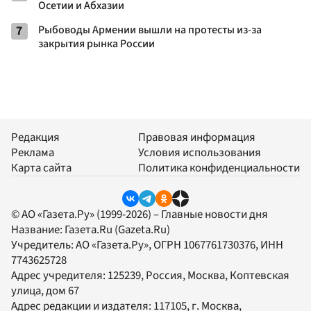
Осетии и Абхазии
7
Рыбоводы Армении вышли на протесты из-за
закрытия рынка России
Редакция
Правовая информация
Реклама
Условия использования
Карта сайта
Политика конфиденциальности
© АО «Газета.Ру» (1999-2026) – Главные новости дня
Название:
Газета.Ru
(Gazeta.Ru)
Учредитель:
АО «Газета.Ру»
, ОГРН 1067761730376, ИНН
7743625728
Адрес учредителя: 125239, Россия, Москва, Коптевская
улица, дом 67
Адрес редакции и издателя:
117105
, г.
Москва
,