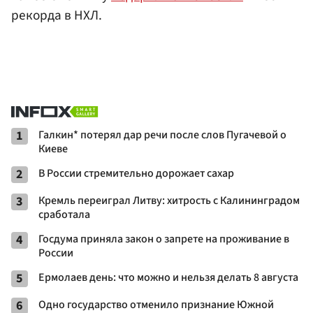
рекорда в НХЛ.
1
Галкин* потерял дар речи после слов Пугачевой о
Киеве
2
В России стремительно дорожает сахар
3
Кремль переиграл Литву: хитрость с Калининградом
сработала
4
Госдума приняла закон о запрете на проживание в
России
5
Ермолаев день: что можно и нельзя делать 8 августа
6
Одно государство отменило признание Южной