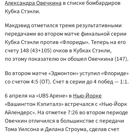
Александра Овечкина
в списке бомбардиров
Кубка Стэнли.
Макдэвид отметился тремя результативными
передачами во втором матче финальной серии
Кубка Стэнли против «Флориды». Теперь на его
счету 148 (43+105) очков в Кубках Стэнли,
по этому показателю он обошел Овечкина (147).
Во втором матче «Эдмонтон» уступил «Флориде»
со счетом 4:5 (ОТ). Счет в серии до 4 побед — 1:1.
6 апреля на «UBS Арене» в
Нью-Йорке
«Вашингтон Кэпиталз» встречался с «Нью-Йорк
Айлендерс». На отметке 7:26 во втором периоде
Овечкин отличился в большинстве с передачи
Тома Уилсона и Дилана Строума, сделав счет