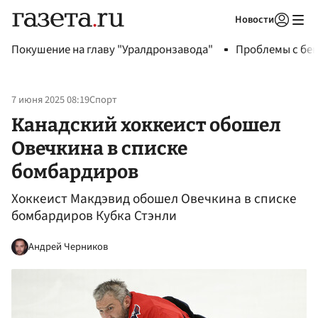
Новости
Авторизоваться
Покушение на главу "Уралдронзавода"
Проблемы с бен
7 июня 2025 08:19
Спорт
Канадский хоккеист обошел
Овечкина в списке
бомбардиров
Хоккеист Макдэвид обошел Овечкина в списке
бомбардиров Кубка Стэнли
Андрей Черников