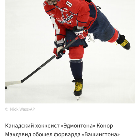
Nick Wass/AP
Канадский хоккеист «Эдмонтона» Конор
Макдэвид обошел форварда «Вашингтона»