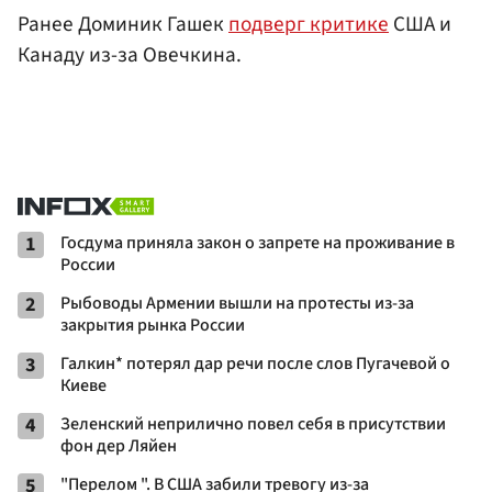
Ранее Доминик Гашек
подверг критике
США и
Канаду из-за Овечкина.
1
Госдума приняла закон о запрете на проживание в
России
2
Рыбоводы Армении вышли на протесты из-за
закрытия рынка России
3
Галкин* потерял дар речи после слов Пугачевой о
Киеве
4
Зеленский неприлично повел cебя в присутствии
фон дер Ляйен
5
"Перелом ". В США забили тревогу из-за