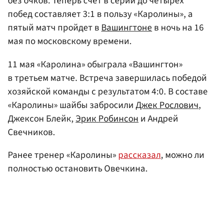
без очков. Теперь счет в серии до четырех
побед составляет 3:1 в пользу «Каролины», а
пятый матч пройдет в
Вашингтоне
в ночь на 16
мая по московскому времени.
11 мая «Каролина» обыграла «Вашингтон»
в третьем матче. Встреча завершилась победой
хозяйской команды с результатом 4:0. В составе
«Каролины» шайбы забросили
Джек Рослович
,
Джексон Блейк,
Эрик Робинсон
и Андрей
Свечников.
Ранее тренер «Каролины»
рассказал
, можно ли
полностью остановить Овечкина.