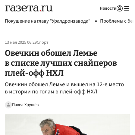
Новости
Авторизоваться
Покушение на главу "Уралдронзавода"
Проблемы с бен
13 мая 2025 06:29
Спорт
Овечкин обошел Лемье
в списке лучших снайперов
плей-офф НХЛ
Овечкин обошел Лемье и вышел на 12-е место
в истории по голам в плей-офф НХЛ
Павел Хрущёв