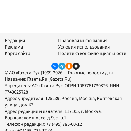
Редакция
Правовая информация
Реклама
Условия использования
Карта сайта
Политика конфиденциальности
© АО «Газета.Ру» (1999-2026) – Главные новости дня
Название:
Газета.Ru
(Gazeta.Ru)
Учредитель:
АО «Газета.Ру»
, ОГРН 1067761730376, ИНН
7743625728
Адрес учредителя: 125239, Россия, Москва, Коптевская
улица, дом 67
Адрес редакции и издателя:
117105
, г.
Москва
,
Варшавское шоссе, д.9, стр.1
Телефон редакции:
+7 (495) 785-00-12
Факс:
+7 (495) 785-17-01